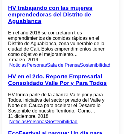
HV trabajando con las mujeres
emprendedoras del Distrito de
Aguablanca
En el año 2018 se concretaron tres
emprendimientos de comidas rápidas en el
Distrito de Aguablanca, zona vulnerable de la
ciudad de Cali. Estos emprendimientos tienen
como objetivo el mejoramiento…
7 marzo, 2019
Noticias
Personas
Sala de Prensa
Sostenibilidad
HV en el 2do. Reporte Empresarial
Consolidado Valle Por y Para Todos
HV forma parte de la alianza Valle por y para
Todos, iniciativa del sector privado del Valle y
Norte del Cauca para acelerar el Desarrollo
Sostenible de nuestro Territorio. Como…
11 diciembre, 2018
Noticias
Personas
Sostenibilidad
EcoFestival al parque: Un día para