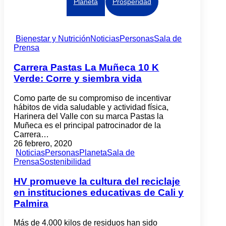
Planeta
Prosperidad
Bienestar y Nutrición
Noticias
Personas
Sala de
Prensa
Carrera Pastas La Muñeca 10 K
Verde: Corre y siembra vida
Como parte de su compromiso de incentivar
hábitos de vida saludable y actividad física,
Harinera del Valle con su marca Pastas la
Muñeca es el principal patrocinador de la
Carrera…
26 febrero, 2020
Noticias
Personas
Planeta
Sala de
Prensa
Sostenibilidad
HV promueve la cultura del reciclaje
en instituciones educativas de Cali y
Palmira
Más de 4.000 kilos de residuos han sido