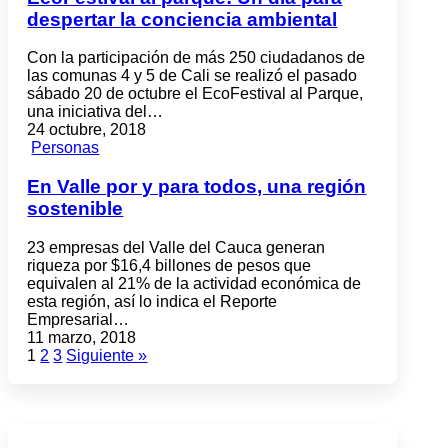
despertar la conciencia ambiental
Con la participación de más 250 ciudadanos de
las comunas 4 y 5 de Cali se realizó el pasado
sábado 20 de octubre el EcoFestival al Parque,
una iniciativa del…
24 octubre, 2018
Personas
En Valle por y para todos, una región
sostenible
23 empresas del Valle del Cauca generan
riqueza por $16,4 billones de pesos que
equivalen al 21% de la actividad económica de
esta región, así lo indica el Reporte
Empresarial…
11 marzo, 2018
1
2
3
Siguiente »