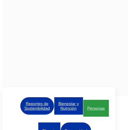
Reportes de
Bienestar y
Sostenibilidad
Nutrición
Personas