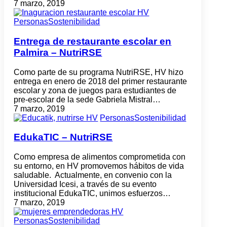
7 marzo, 2019
Personas
Sostenibilidad
Entrega de restaurante escolar en
Palmira – NutriRSE
Como parte de su programa NutriRSE, HV hizo
entrega en enero de 2018 del primer restaurante
escolar y zona de juegos para estudiantes de
pre-escolar de la sede Gabriela Mistral…
7 marzo, 2019
Personas
Sostenibilidad
EdukaTIC – NutriRSE
Como empresa de alimentos comprometida con
su entorno, en HV promovemos hábitos de vida
saludable. Actualmente, en convenio con la
Universidad Icesi, a través de su evento
institucional EdukaTIC, unimos esfuerzos…
7 marzo, 2019
Personas
Sostenibilidad