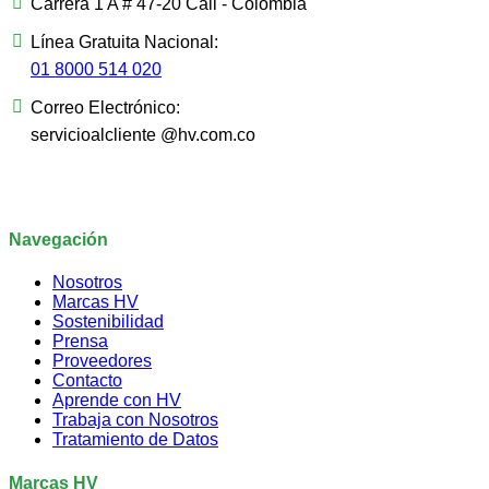
Carrera 1 A # 47-20 Cali - Colombia
Línea Gratuita Nacional:
01 8000 514 020
Correo Electrónico:
servicioalcliente @hv.com.co
Navegación
Nosotros
Marcas HV
Sostenibilidad
Prensa
Proveedores
Contacto
Aprende con HV
Trabaja con Nosotros
Tratamiento de Datos
Marcas HV