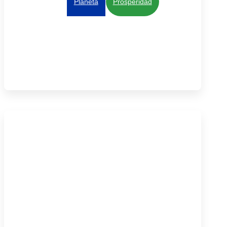
Planeta
Prosperidad