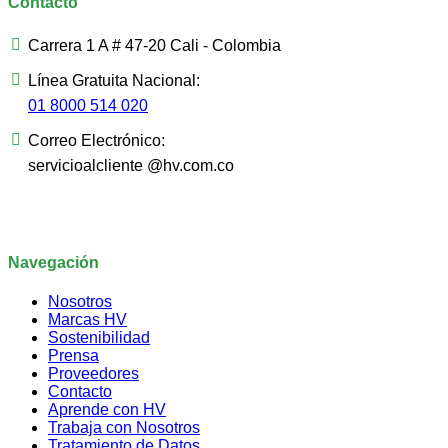
Contacto
Carrera 1 A # 47-20 Cali - Colombia
Línea Gratuita Nacional:
01 8000 514 020
Correo Electrónico:
servicioalcliente @hv.com.co
Navegación
Nosotros
Marcas HV
Sostenibilidad
Prensa
Proveedores
Contacto
Aprende con HV
Trabaja con Nosotros
Tratamiento de Datos