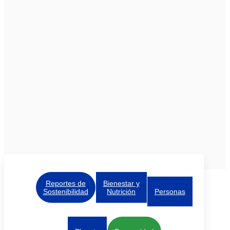
Reportes de
Bienestar y
Sostenibilidad
Nutrición
Personas