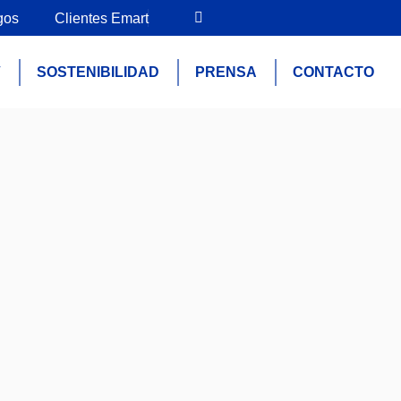
gos
Clientes Emart
V
SOSTENIBILIDAD
PRENSA
CONTACTO