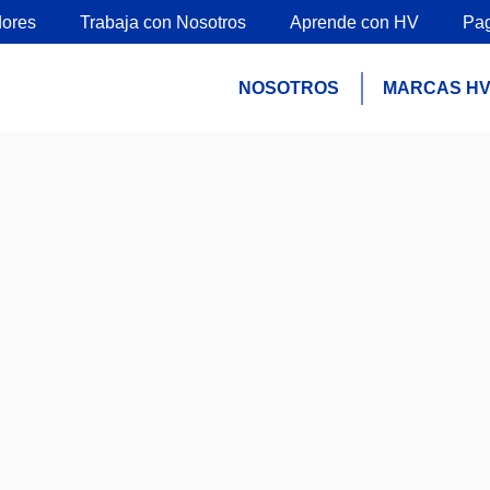
ores
Trabaja con Nosotros
Aprende con HV
Pa
NOSOTROS
MARCAS H