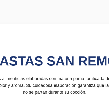
cerrar
ASTAS SAN RE
 alimenticias elaboradas con materia prima fortificada 
olor y aroma. Su cuidadosa elaboración garantiza que l
no se partan durante su cocción.