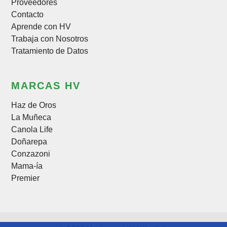
Proveedores
Contacto
Aprende con HV
Trabaja con Nosotros
Tratamiento de Datos
MARCAS HV
Haz de Oros
La Muñeca
Canola Life
Doñarepa
Conzazoni
Mama-ía
Premier