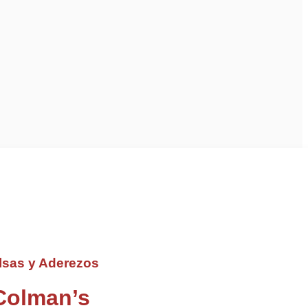
lsas y Aderezos
Colman’s