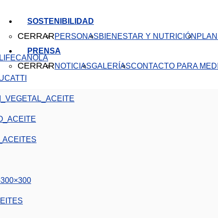
SOSTENIBILIDAD
CERRAR
PERSONAS
BIENESTAR Y NUTRICIÓN
PLAN
PRENSA
CANOLA
CERRAR
NOTICIAS
GALERÍAS
CONTACTO PARA MED
EITES