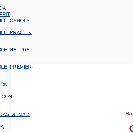
IDA
FRIT
TÓN
Sa
DAS DE MAÍZ