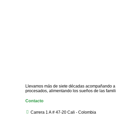
Llevamos más de siete décadas acompañando a la
procesados, alimentando los sueños de las famil
Contacto
Carrera 1 A # 47-20 Cali - Colombia