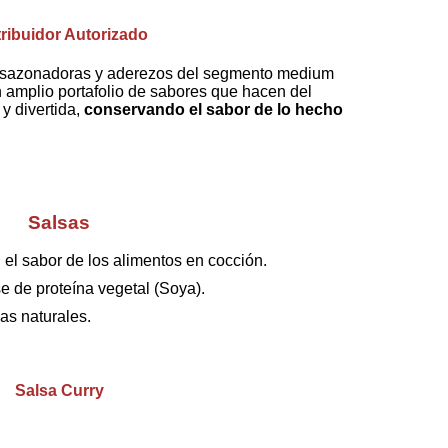
tribuidor Autorizado
s sazonadoras y aderezos del segmento medium
n amplio portafolio de sabores que hacen del
y divertida,
conservando el sabor de lo hecho
Salsas
 el sabor de los alimentos en cocción.
 de proteína vegetal (Soya).
as naturales.
Salsa Curry