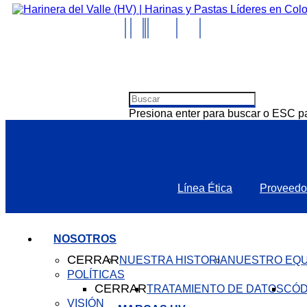
Presiona enter para buscar o ESC pa
Línea Ética
Proveedo
NOSOTROS
CERRAR
NUESTRA HISTORIA
NUESTRO EQU
POLÍTICAS
CERRAR
TRATAMIENTO DE DATOS
CÓD
VISIÓN