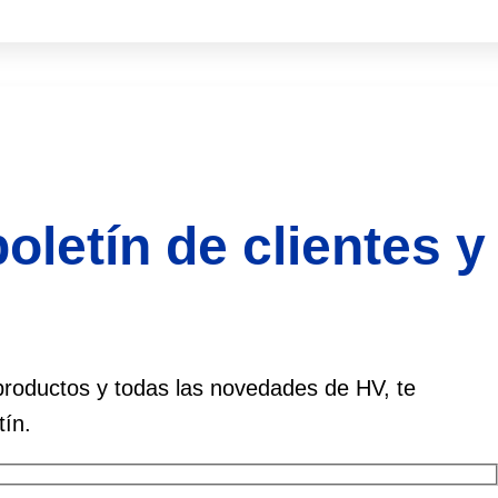
oletín de clientes y
roductos y todas las novedades de HV, te
tín.