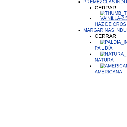
PREMEZCLAS INDU
CERRAR
HAZ DE OROS
MARGARINAS INDU
CERRAR
PA’L DÍA
NATURA
AMERICANA