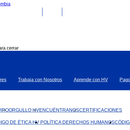
ra cerrar
res
Trabaja con Nosotros
Aprende con HV
Pag
IPO
ORGULLO HV
ENCUÉNTRANOS
CERTIFICACIONES
IGO DE ÉTICA HV ​
POLÍTICA DERECHOS HUMANOS
CÓDIG