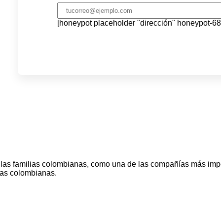
[honeypot placeholder "dirección" honeypot-68
s familias colombianas, como una de las compañías más import
ias colombianas.