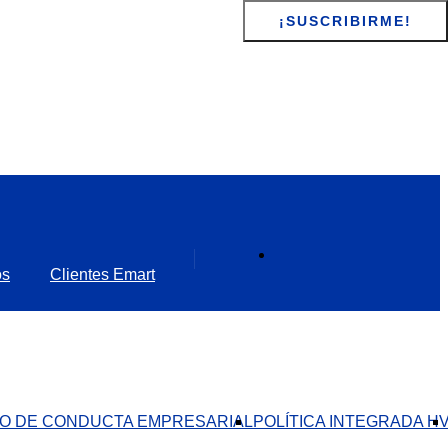
os
Clientes Emart
O DE CONDUCTA EMPRESARIAL​
POLÍTICA INTEGRADA H