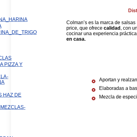
Dis
Colman’s es la marca de salsa
A
price, que ofrece
calidad
, con u
cocinar una experiencia práctica 
en casa.
 PIZZA Y
Aportan y realzan
Elaboradas a base
 HAZ DE
Mezcla de especi