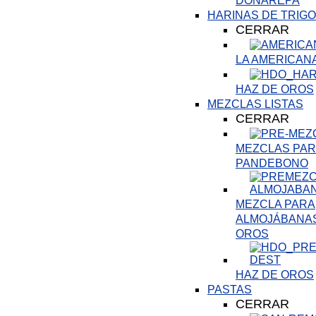
DOÑAREPA
HARINAS DE TRIGO
CERRAR
LA AMERICAN
HAZ DE OROS
MEZCLAS LISTAS
CERRAR
MEZCLAS PARA
PANDEBONO
MEZCLA PARA
ALMOJÁBANAS
OROS
HAZ DE OROS
PASTAS
CERRAR