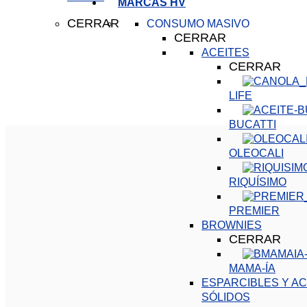
MARCAS HV
CERRAR
CONSUMO MASIVO
CERRAR
ACEITES
CERRAR
LIFE
BUCATTI
OLEOCALI
RIQUÍSIMO
PREMIER
BROWNIES
CERRAR
MAMA-ÍA
ESPARCIBLES Y AC
SÓLIDOS