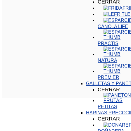
CERRAR
FR
LE
CANOLA LIFE
PRACTIS
NATURA
PREMIER
GALLETAS Y PANE
CERRAR
PETITAS
HARINAS PRECOCI
CERRAR