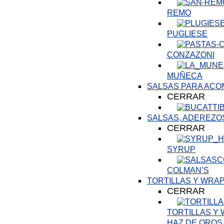
REMO
PUGLIESE
CONZAZONI
MUÑECA
SALSAS PARA AC
CERRAR
SALSAS, ADEREZO
CERRAR
SYRUP
COLMAN’S
TORTILLAS Y WRA
CERRAR
TORTILLAS Y
HAZ DE OROS