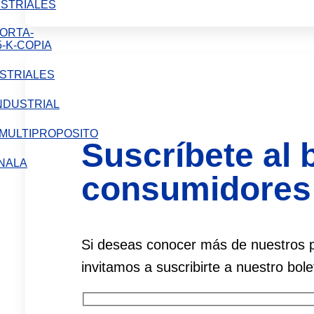
STRIALES
STRIALES
Suscríbete al b
LA
consumidores
Si deseas conocer más de nuestros p
invitamos a suscribirte a nuestro bole