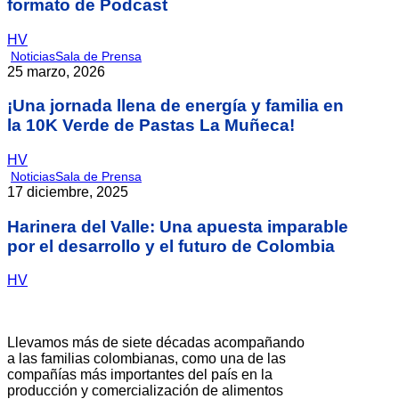
formato de Podcast
HV
Noticias
Sala de Prensa
25 marzo, 2026
¡Una jornada llena de energía y familia en
la 10K Verde de Pastas La Muñeca!
HV
Noticias
Sala de Prensa
17 diciembre, 2025
Harinera del Valle: Una apuesta imparable
por el desarrollo y el futuro de Colombia
HV
Llevamos más de siete décadas acompañando
a las familias colombianas, como una de las
compañías más importantes del país en la
producción y comercialización de alimentos