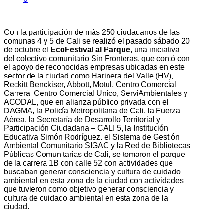
Con la participación de más 250 ciudadanos de las
comunas 4 y 5 de Cali se realizó el pasado sábado 20
de octubre el
EcoFestival al Parque
, una iniciativa
del colectivo comunitario Sin Fronteras, que contó con
el apoyo de reconocidas empresas ubicadas en este
sector de la ciudad como Harinera del Valle (HV),
Reckitt Benckiser, Abbott, Motul, Centro Comercial
Carrera, Centro Comercial Unico, ServiAmbientales y
ACODAL, que en alianza público privada con el
DAGMA, la Policía Metropolitana de Cali, la Fuerza
Aérea, la Secretaría de Desarrollo Territorial y
Participación Ciudadana – CALI 5, la Institución
Educativa Simón Rodríguez, el Sistema de Gestión
Ambiental Comunitario SIGAC y la Red de Bibliotecas
Públicas Comunitarias de Cali, se tomaron el parque
de la carrera 1B con calle 52 con actividades que
buscaban generar consciencia y cultura de cuidado
ambiental en esta zona de la ciudad con actividades
que tuvieron como objetivo generar consciencia y
cultura de cuidado ambiental en esta zona de la
ciudad.