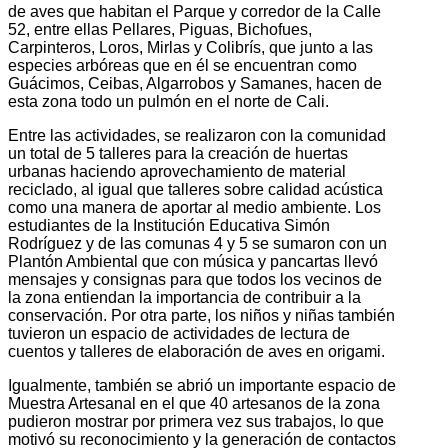
de aves que habitan el Parque y corredor de la Calle
52, entre ellas Pellares, Piguas, Bichofues,
Carpinteros, Loros, Mirlas y Colibrís, que junto a las
especies arbóreas que en él se encuentran como
Guácimos, Ceibas, Algarrobos y Samanes, hacen de
esta zona todo un pulmón en el norte de Cali.
Entre las actividades, se realizaron con la comunidad
un total de 5 talleres para la creación de huertas
urbanas haciendo aprovechamiento de material
reciclado, al igual que talleres sobre calidad acústica
como una manera de aportar al medio ambiente. Los
estudiantes de la Institución Educativa Simón
Rodríguez y de las comunas 4 y 5 se sumaron con un
Plantón Ambiental que con música y pancartas llevó
mensajes y consignas para que todos los vecinos de
la zona entiendan la importancia de contribuir a la
conservación. Por otra parte, los niños y niñas también
tuvieron un espacio de actividades de lectura de
cuentos y talleres de elaboración de aves en origami.
Igualmente, también se abrió un importante espacio de
Muestra Artesanal en el que 40 artesanos de la zona
pudieron mostrar por primera vez sus trabajos, lo que
motivó su reconocimiento y la generación de contactos