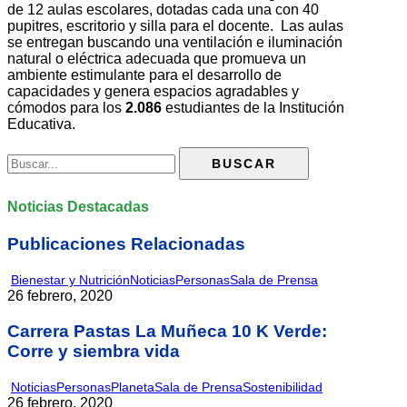
de 12 aulas escolares, dotadas cada una con 40
pupitres, escritorio y silla para el docente. Las aulas
se entregan buscando una ventilación e iluminación
natural o eléctrica adecuada que promueva un
ambiente estimulante para el desarrollo de
capacidades y genera espacios agradables y
cómodos para los
2.086
estudiantes de la Institución
Educativa.
Noticias Destacadas
Publicaciones Relacionadas
Bienestar y Nutrición
Noticias
Personas
Sala de Prensa
26 febrero, 2020
Carrera Pastas La Muñeca 10 K Verde:
Corre y siembra vida
Noticias
Personas
Planeta
Sala de Prensa
Sostenibilidad
26 febrero, 2020