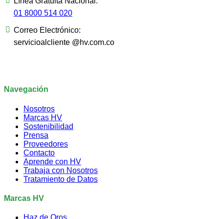
Línea Gratuita Nacional:
01 8000 514 020
Correo Electrónico:
servicioalcliente @hv.com.co
Navegación
Nosotros
Marcas HV
Sostenibilidad
Prensa
Proveedores
Contacto
Aprende con HV
Trabaja con Nosotros
Tratamiento de Datos
Marcas HV
Haz de Oros