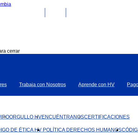
ra cerrar
res
Trabaja con Nosotros
Aprende con HV
Pag
IPO
ORGULLO HV
ENCUÉNTRANOS
CERTIFICACIONES
IGO DE ÉTICA HV ​
POLÍTICA DERECHOS HUMANOS
CÓDIG