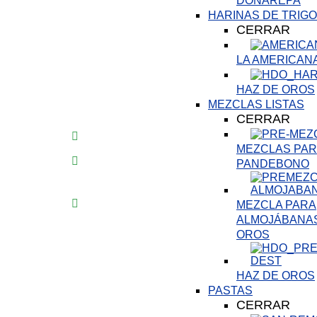
DOÑAREPA
HARINAS DE TRIGO
CERRAR
LA AMERICAN
HAZ DE OROS
MEZCLAS LISTAS
CERRAR
MEZCLAS PARA
PANDEBONO
MEZCLA PARA
ALMOJÁBANAS
OROS
HAZ DE OROS
PASTAS
CERRAR