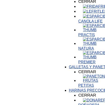
CERRAR
FR
LE
CANOLA LIFE
PRACTIS
NATURA
PREMIER
GALLETAS Y PANE
CERRAR
PETITAS
HARINAS PRECOCI
CERRAR