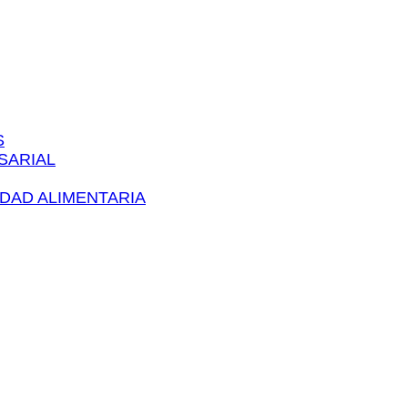
S
ARIAL​
IDAD ALIMENTARIA