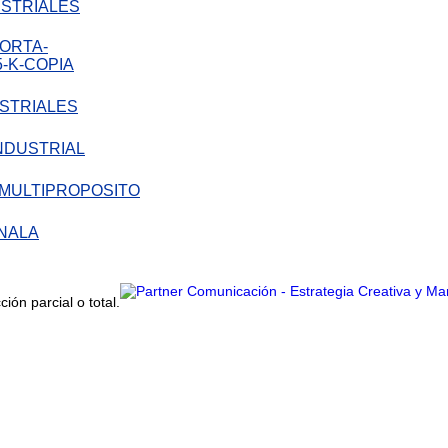
STRIALES
STRIALES
LA
ón parcial o total.