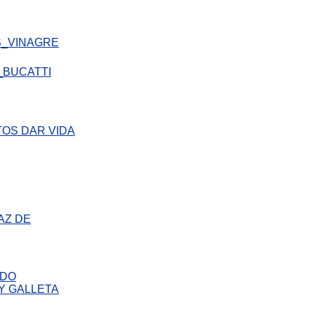
AZ DE