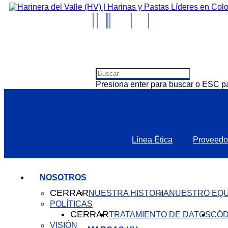
Presiona enter para buscar o ESC pa
Línea Ética
Proveedo
NOSOTROS
CERRAR
NUESTRA HISTORIA
NUESTRO EQU
POLÍTICAS
CERRAR
TRATAMIENTO DE DATOS
CÓD
VISIÓN