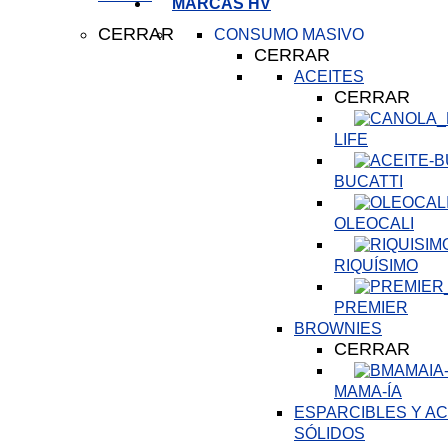
MARCAS HV
CERRAR
CONSUMO MASIVO
CERRAR
ACEITES
CERRAR
LIFE
BUCATTI
OLEOCALI
RIQUÍSIMO
PREMIER
BROWNIES
CERRAR
MAMA-ÍA
ESPARCIBLES Y AC
SÓLIDOS