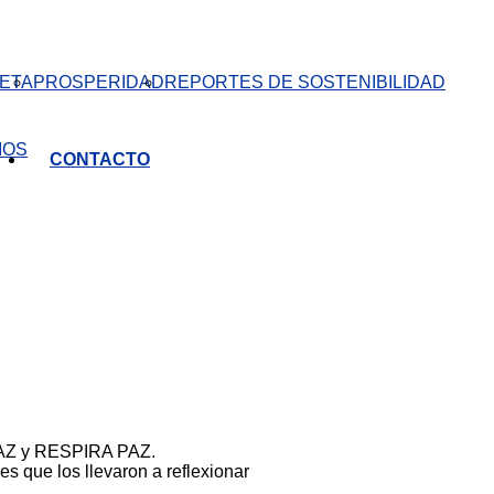
ETA
PROSPERIDAD
REPORTES DE SOSTENIBILIDAD
IOS
CONTACTO
z
PAZ y RESPIRA PAZ.
s que los llevaron a reflexionar