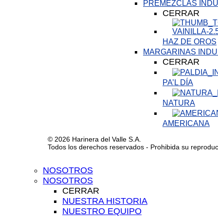
PREMEZCLAS INDU
CERRAR
HAZ DE OROS
MARGARINAS INDU
CERRAR
PA’L DÍA
NATURA
AMERICANA
© 2026 Harinera del Valle S.A.
Todos los derechos reservados - Prohibida su reproducci
NOSOTROS
NOSOTROS
CERRAR
NUESTRA HISTORIA
NUESTRO EQUIPO