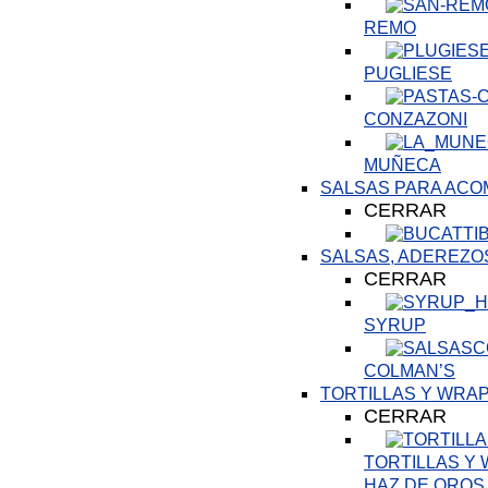
REMO
PUGLIESE
CONZAZONI
MUÑECA
SALSAS PARA AC
CERRAR
SALSAS, ADEREZO
CERRAR
SYRUP
COLMAN’S
TORTILLAS Y WRA
CERRAR
TORTILLAS Y
HAZ DE OROS