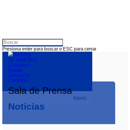
Presiona enter para buscar o ESC para cerrar
Sala de Prensa
Menú
Noticias