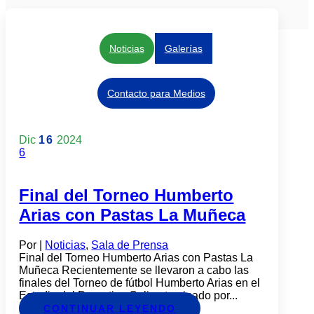
Noticias
Galerías
Contacto para Medios
Dic
16
2024
6
Final del Torneo Humberto
Arias con Pastas La Muñeca
Por
|
Noticias
,
Sala de Prensa
Final del Torneo Humberto Arias con Pastas La
Muñeca Recientemente se llevaron a cabo las
finales del Torneo de fútbol Humberto Arias en el
Estadio del Deportivo Cali patrocinado por...
CONTINUAR LEYENDO