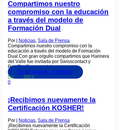
Compartimos nuestro
compromiso con la educación
a través del modelo de
Formación Dual
Por
|
Noticias
,
Sala de Prensa
Compartimos nuestro compromiso con la
educación a través del modelo de Formación
Dual Con gran orgullo compartimos que Harinera
del Valle fue invitada por Swisscontact y
PropPacífico a participar como...
CONTINUAR LEYENDO
Dic
01
2024
0
¡Recibimos nuevamente la
Certificación KOSHER!
Por
|
Noticias
,
Sala de Prensa
¡Recibimos nuevamente la Certificación