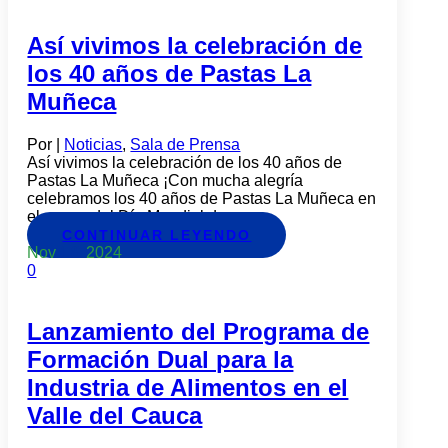
Así vivimos la celebración de
los 40 años de Pastas La
Muñeca
Por
|
Noticias
,
Sala de Prensa
Así vivimos la celebración de los 40 años de
Pastas La Muñeca ¡Con mucha alegría
celebramos los 40 años de Pastas La Muñeca en
el marco del Día Mundial de...
CONTINUAR LEYENDO
Nov
18
2024
0
Lanzamiento del Programa de
Formación Dual para la
Industria de Alimentos en el
Valle del Cauca