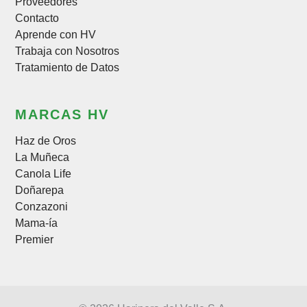
Proveedores
Contacto
Aprende con HV
Trabaja con Nosotros
Tratamiento de Datos
MARCAS HV
Haz de Oros
La Muñeca
Canola Life
Doñarepa
Conzazoni
Mama-ía
Premier