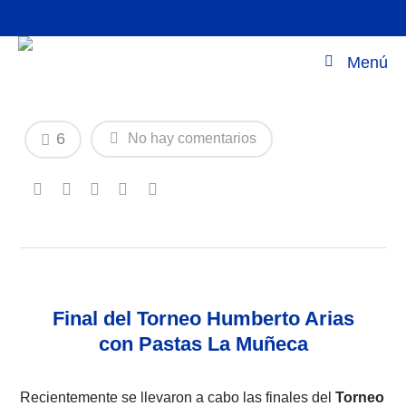
Final del Torneo Humberto Arias con
Menú
Pastas La Muñeca
6
No hay comentarios
Final del Torneo Humberto Arias
con Pastas La Muñeca
Recientemente se llevaron a cabo las finales del
Torneo