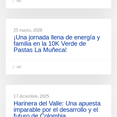
HV
NOTICIAS
25 marzo, 2026
¡Una jornada llena de energía y
familia en la 10K Verde de
Pastas La Muñeca!
HV
NOTICIAS
17 diciembre, 2025
Harinera del Valle: Una apuesta
imparable por el desarrollo y el
futuro de Colombia