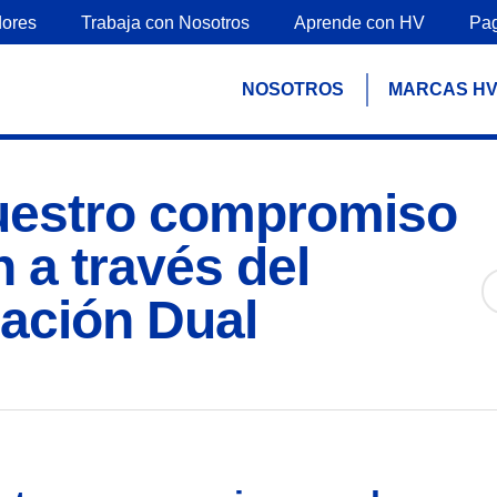
ores
Trabaja con Nosotros
Aprende con HV
Pa
NOSOTROS
MARCAS H
uestro compromiso
 a través del
ación Dual