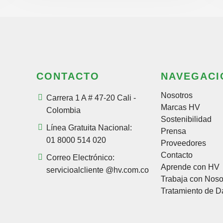
CONTACTO
NAVEGACI
Nosotros
Carrera 1 A # 47-20 Cali -
Marcas HV
Colombia
Sostenibilidad
Línea Gratuita Nacional:
Prensa
01 8000 514 020
Proveedores
Contacto
Correo Electrónico:
Aprende con HV
servicioalcliente @hv.com.co
Trabaja con Noso
Tratamiento de D