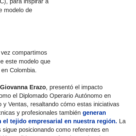
), para inspirar a
te modelo de
u vez compartimos
 de este modelo que
l en Colombia.
 Giovanna Erazo
, presentó el impacto
como el Diplomado Operario Autónomo en
 y Ventas, resaltando cómo estas iniciativas
nicas y profesionales también
generan
 el tejido empresarial en
nuestra región.
La
 sigue posicionando como referentes en