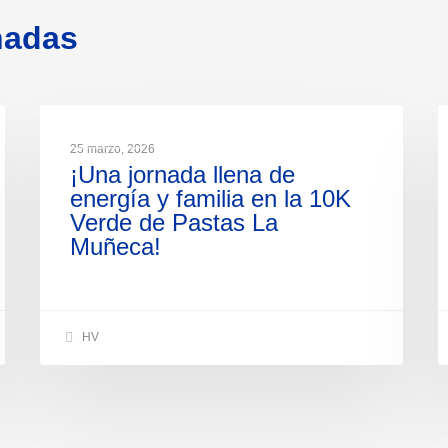
nadas
NOTICIAS
25 marzo, 2026
¡Una jornada llena de
energía y familia en la 10K
Verde de Pastas La
Muñeca!
HV