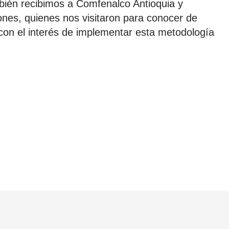
mbién recibimos a Comfenalco Antioquia y
ones, quienes nos visitaron
para conocer de
con el interés de
implementar esta metodología