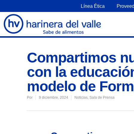
Línea Ética
Proveed
Compartimos n
con la educación
modelo de Form
Por
9 diciembre, 2024
Noticias
,
Sala de Prensa