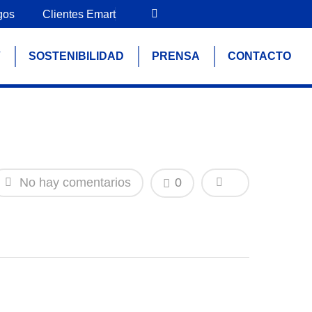
gos
Clientes Emart
V
SOSTENIBILIDAD
PRENSA
CONTACTO
No hay comentarios
0