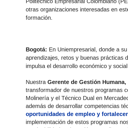
Politécnico Empresarial Colombiano (PEC
otras organizaciones interesadas en es
formación.
Bogotá:
En Uniempresarial, donde a s
aprendizajes, retos y buenas prácticas
impulsa el
desarrollo económico y socia
Nuestra
Gerente de Gestión Humana,
transformador de nuestros programas 
Molinería y el Técnico Dual en Mercadeo
además de desarrollar competencias téc
oportunidades de empleo y fortalecen
implementación de estos programas nos