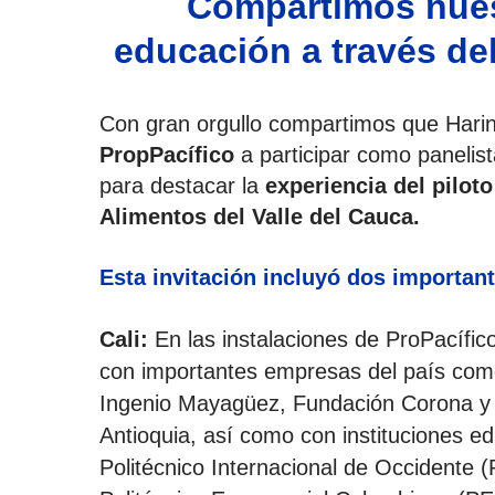
Compartimos nues
educación a través de
Presiona enter para buscar o ESC para 
Con gran orgullo compartimos que Harine
PropPacífico
a participar como panelist
para destacar la
experiencia del pilot
Alimentos del Valle del Cauca.
Esta invitación incluyó dos importan
Cali:
En las instalaciones de ProPacífic
con importantes empresas del país como
Ingenio Mayagüez, Fundación Corona y
Antioquia, así como con instituciones e
Politécnico Internacional de Occidente (