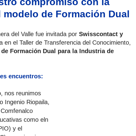
tro compromiso con la
l modelo de Formación Dual
cerrar
ra del Valle fue invitada por
Swisscontact y
a en el Taller de Transferencia del Conocimiento,
o de
Formación Dual para la Industria de
tes encuentros:
o, nos reunimos
 Ingenio Riopaila,
 Comfenalco
ducativas como eln
PIO) y el