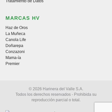
Tratamiento de Datos
MARCAS HV
Haz de Oros
La Muñeca
Canola Life
Doñarepa
Conzazoni
Mama-ía
Premier
© 2026 Harinera del Valle S.A.
Todos los derechos reservados - Prohibida su
reproducción parcial o total.