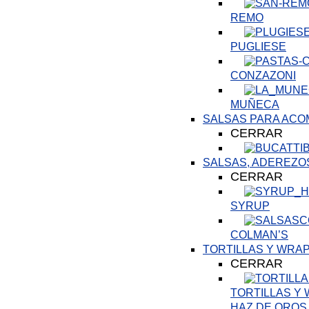
REMO
PUGLIESE
CONZAZONI
MUÑECA
SALSAS PARA AC
CERRAR
SALSAS, ADEREZO
CERRAR
SYRUP
COLMAN’S
TORTILLAS Y WRA
CERRAR
TORTILLAS Y
HAZ DE OROS