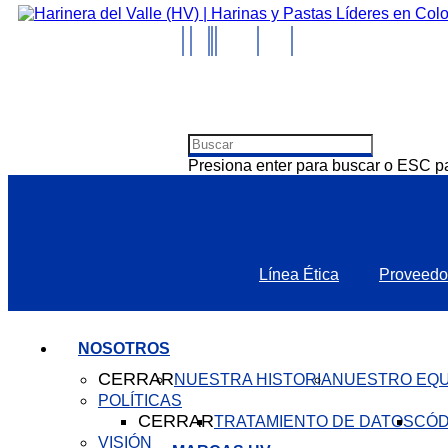
Presiona enter para buscar o ESC pa
Línea Ética
Proveedo
NOSOTROS
CERRAR
NUESTRA HISTORIA
NUESTRO EQU
POLÍTICAS
CERRAR
TRATAMIENTO DE DATOS
CÓD
VISIÓN