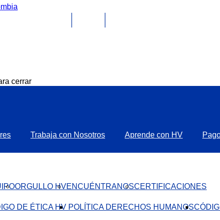
ra cerrar
res
Trabaja con Nosotros
Aprende con HV
Pag
IPO
ORGULLO HV
ENCUÉNTRANOS
CERTIFICACIONES
IGO DE ÉTICA HV ​
POLÍTICA DERECHOS HUMANOS
CÓDIG