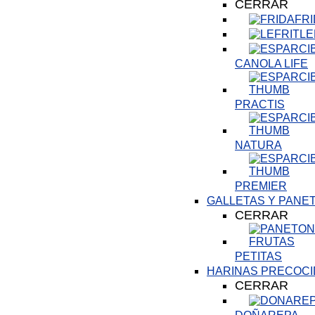
CERRAR
FR
LE
CANOLA LIFE
PRACTIS
NATURA
PREMIER
GALLETAS Y PANE
CERRAR
PETITAS
HARINAS PRECOCI
CERRAR