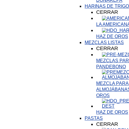
DOÑAREPA
HARINAS DE TRIGO
CERRAR
LA AMERICAN
HAZ DE OROS
MEZCLAS LISTAS
CERRAR
MEZCLAS PARA
PANDEBONO
MEZCLA PARA
ALMOJÁBANAS
OROS
HAZ DE OROS
PASTAS
CERRAR