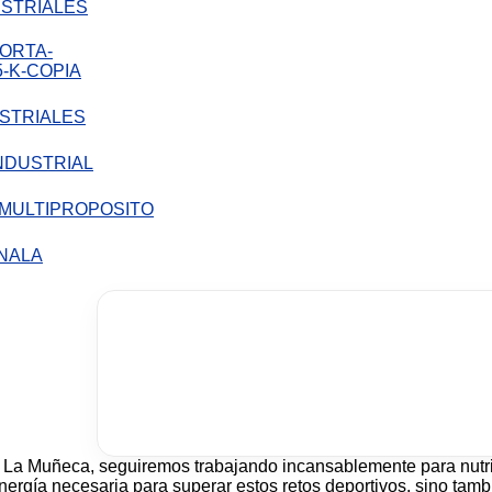
STRIALES
STRIALES
LA
La Muñeca, seguiremos trabajando incansablemente para nutrir 
energía necesaria para superar estos retos deportivos, sino tam