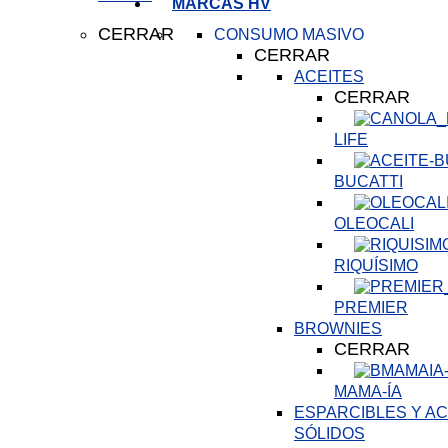
MARCAS HV
CERRAR
CONSUMO MASIVO
CERRAR
ACEITES
CERRAR
LIFE
BUCATTI
OLEOCALI
RIQUÍSIMO
PREMIER
BROWNIES
CERRAR
MAMA-ÍA
ESPARCIBLES Y AC
SÓLIDOS