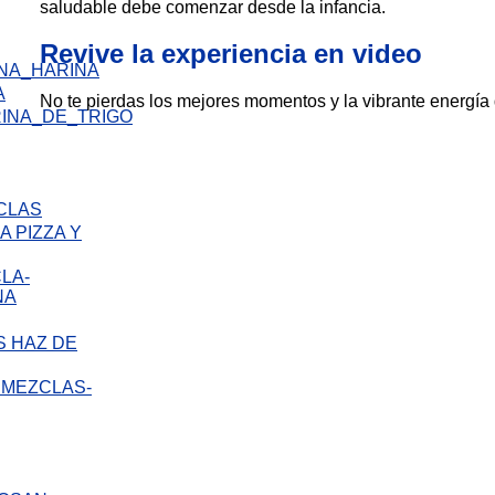
saludable debe comenzar desde la infancia.
Revive la experiencia en video
A
No te pierdas los mejores momentos y la vibrante energía q
 PIZZA Y
 HAZ DE