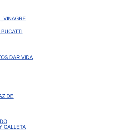
AZ DE