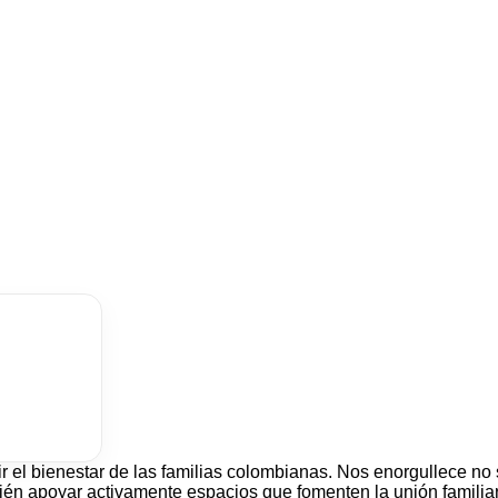
el bienestar de las familias colombianas. Nos enorgullece no 
bién apoyar activamente espacios que fomenten la unión familiar