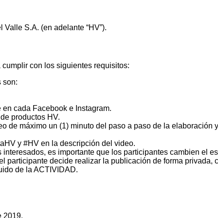
Valle S.A. (en adelante “HV”).
umplir con los siguientes requisitos:
 son:
ce en cada Facebook e Instagram.
 de productos HV.
deo de máximo un (1) minuto del paso a paso de la elaboración y
HV y #HV en la descripción del video.
os interesados, es importante que los participantes cambien el e
el participante decide realizar la publicación de forma privada, 
luido de la ACTIVIDAD.
e 2019.