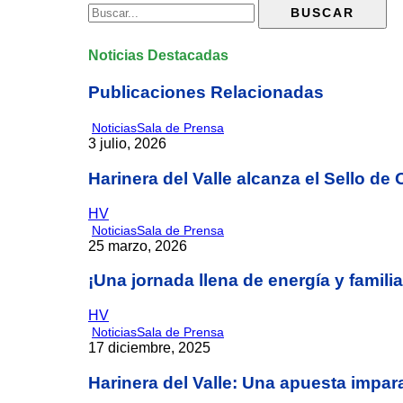
Noticias Destacadas
Publicaciones Relacionadas
Noticias
Sala de Prensa
3 julio, 2026
Harinera del Valle alcanza el Sello d
HV
Noticias
Sala de Prensa
25 marzo, 2026
¡Una jornada llena de energía y famil
HV
Noticias
Sala de Prensa
17 diciembre, 2025
Harinera del Valle: Una apuesta impara