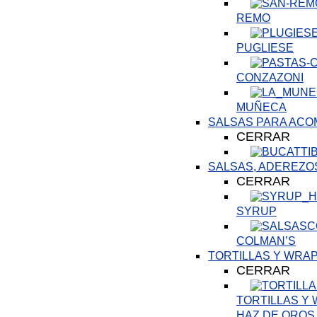
REMO
PUGLIESE
CONZAZONI
MUÑECA
SALSAS PARA AC
CERRAR
SALSAS, ADEREZO
CERRAR
SYRUP
COLMAN’S
TORTILLAS Y WRA
CERRAR
TORTILLAS Y
HAZ DE OROS