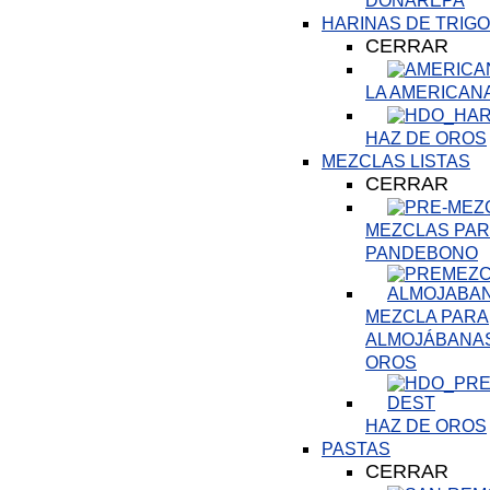
DOÑAREPA
HARINAS DE TRIGO
CERRAR
LA AMERICAN
HAZ DE OROS
MEZCLAS LISTAS
CERRAR
MEZCLAS PARA
PANDEBONO
MEZCLA PARA
ALMOJÁBANAS
OROS
HAZ DE OROS
PASTAS
CERRAR