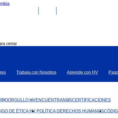
ra cerrar
res
Trabaja con Nosotros
Aprende con HV
Pag
IPO
ORGULLO HV
ENCUÉNTRANOS
CERTIFICACIONES
IGO DE ÉTICA HV ​
POLÍTICA DERECHOS HUMANOS
CÓDIG