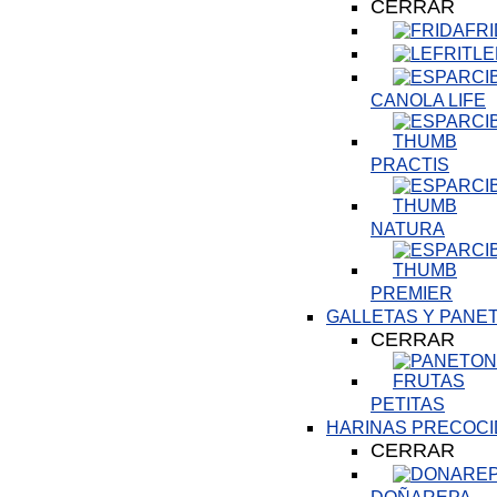
CERRAR
FR
LE
CANOLA LIFE
PRACTIS
NATURA
PREMIER
GALLETAS Y PANE
CERRAR
PETITAS
HARINAS PRECOCI
CERRAR