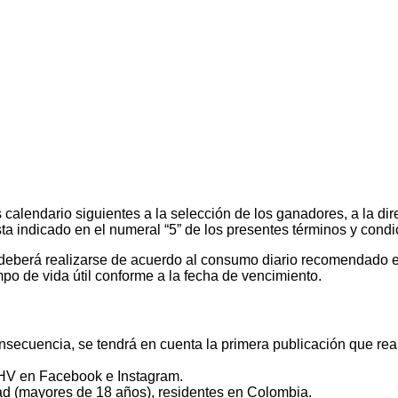
calendario siguientes a la selección de los ganadores, a la dir
a indicado en el numeral “5” de los presentes términos y condi
deberá realizarse de acuerdo al consumo diario recomendado e
po de vida útil conforme a la fecha de vencimiento.
secuencia, se tendrá en cuenta la primera publicación que real
e HV en Facebook e Instagram.
ad (mayores de 18 años), residentes en Colombia.