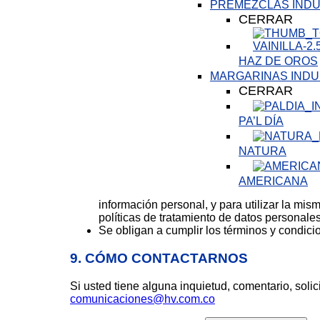
PREMEZCLAS INDU
CERRAR
HAZ DE OROS
MARGARINAS INDU
CERRAR
PA’L DÍA
NATURA
AMERICANA
información personal, y para utilizar la mi
políticas de tratamiento de datos personal
Se obligan a cumplir los términos y condic
9. CÓMO CONTACTARNOS
Si usted tiene alguna inquietud, comentario, sol
comunicaciones@hv.com.co