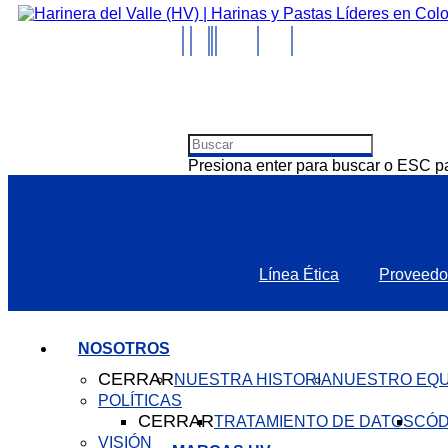
Presiona enter para buscar o ESC pa
Línea Ética
Proveedo
NOSOTROS
CERRAR
NUESTRA HISTORIA
NUESTRO EQU
POLÍTICAS
CERRAR
TRATAMIENTO DE DATOS
CÓD
VISIÓN