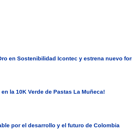
e Oro en Sostenibilidad Icontec y estrena nuevo f
ia en la 10K Verde de Pastas La Muñeca!
ble por el desarrollo y el futuro de Colombia