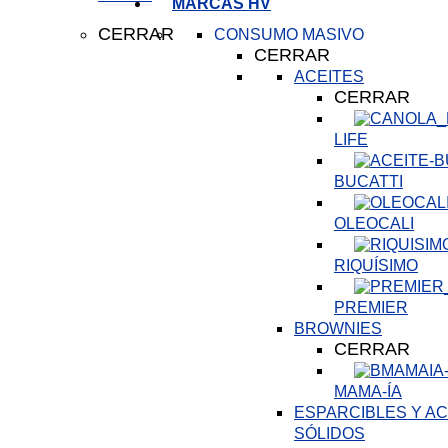
MARCAS HV
CERRAR
CONSUMO MASIVO
CERRAR
ACEITES
CERRAR
LIFE
BUCATTI
OLEOCALI
RIQUÍSIMO
PREMIER
BROWNIES
CERRAR
MAMA-ÍA
ESPARCIBLES Y AC
SÓLIDOS