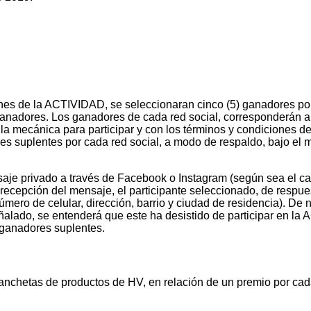
nes de la ACTIVIDAD, se seleccionaran cinco (5) ganadores po
 ganadores. Los ganadores de cada red social, corresponderán a
la mecánica para participar y con los términos y condiciones de
s suplentes por cada red social, a modo de respaldo, bajo el
aje privado a través de Facebook o Instagram (según sea el ca
a recepción del mensaje, el participante seleccionado, de respu
ero de celular, dirección, barrio y ciudad de residencia). De n
ñalado, se entenderá que este ha desistido de participar en l
e ganadores suplentes.
nchetas de productos de HV, en relación de un premio por cad