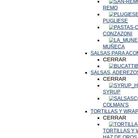
REMO
PUGLIESE
CONZAZONI
MUÑECA
SALSAS PARA AC
CERRAR
SALSAS, ADEREZO
CERRAR
SYRUP
COLMAN’S
TORTILLAS Y WRA
CERRAR
TORTILLAS Y
HAZ DE OROS