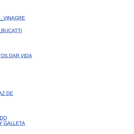
AZ DE