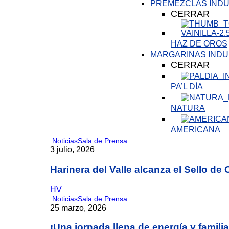
PREMEZCLAS INDU
CERRAR
HAZ DE OROS
MARGARINAS INDU
CERRAR
PA’L DÍA
NATURA
AMERICANA
Noticias
Sala de Prensa
3 julio, 2026
Harinera del Valle alcanza el Sello d
HV
Noticias
Sala de Prensa
25 marzo, 2026
¡Una jornada llena de energía y famil