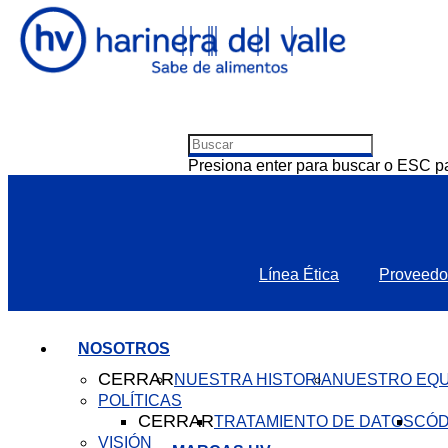
Presiona enter para buscar o ESC pa
Línea Ética
Proveedo
NOSOTROS
CERRAR
NUESTRA HISTORIA
NUESTRO EQU
POLÍTICAS
CERRAR
TRATAMIENTO DE DATOS
CÓD
VISIÓN