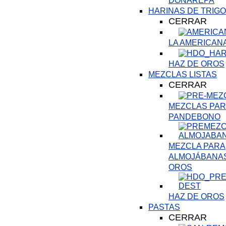
DOÑAREPA
HARINAS DE TRIGO
CERRAR
LA AMERICAN
HAZ DE OROS
MEZCLAS LISTAS
CERRAR
MEZCLAS PARA
PANDEBONO
MEZCLA PARA
ALMOJÁBANAS
OROS
HAZ DE OROS
PASTAS
CERRAR