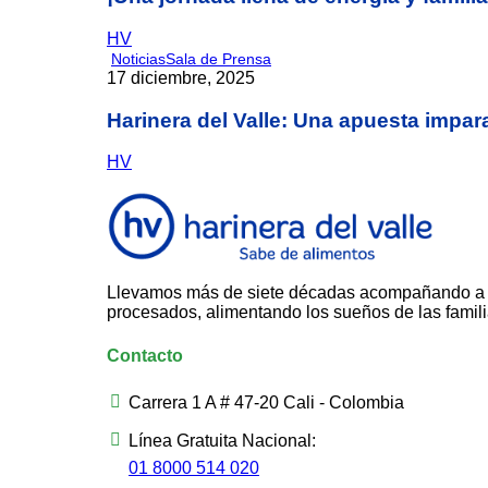
HV
Noticias
Sala de Prensa
17 diciembre, 2025
Harinera del Valle: Una apuesta impara
HV
Llevamos más de siete décadas acompañando a la
procesados, alimentando los sueños de las famil
Contacto
Carrera 1 A # 47-20 Cali - Colombia
Línea Gratuita Nacional:
01 8000 514 020