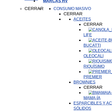
MARCAS HV
CERRAR
CONSUMO MASIVO
CERRAR
ACEITES
CERRAR
LIFE
BUCATTI
OLEOCALI
RIQUÍSIMO
PREMIER
BROWNIES
CERRAR
MAMA-ÍA
ESPARCIBLES Y AC
SÓLIDOS