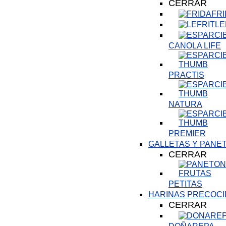
CERRAR
FR
LE
CANOLA LIFE
PRACTIS
NATURA
PREMIER
GALLETAS Y PANE
CERRAR
PETITAS
HARINAS PRECOCI
CERRAR