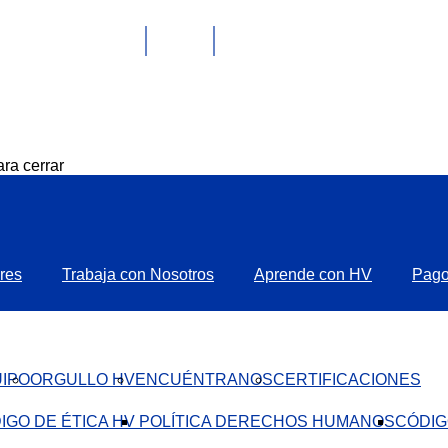
ra cerrar
res
Trabaja con Nosotros
Aprende con HV
Pag
IPO
ORGULLO HV
ENCUÉNTRANOS
CERTIFICACIONES
IGO DE ÉTICA HV ​
POLÍTICA DERECHOS HUMANOS
CÓDIG