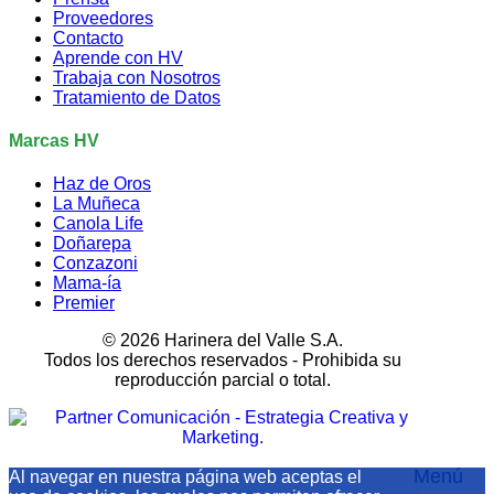
Proveedores
Contacto
Aprende con HV
Trabaja con Nosotros
Tratamiento de Datos
Marcas HV
Haz de Oros
La Muñeca
Canola Life
Doñarepa
Conzazoni
Mama-ía
Premier
© 2026 Harinera del Valle S.A.
Todos los derechos reservados - Prohibida su
reproducción parcial o total.
Menú
Al navegar en nuestra página web aceptas el