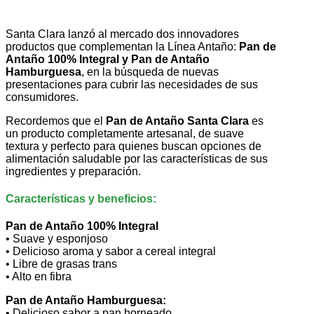
Santa Clara lanzó al mercado dos innovadores
productos que complementan la Línea Antaño:
Pan de
Antaño 100% Integral y Pan de Antaño
Hamburguesa
, en la búsqueda de nuevas
presentaciones para cubrir las necesidades de sus
consumidores.
Recordemos que el
Pan de Antaño Santa Clara
es
un producto completamente artesanal, de suave
textura y perfecto para quienes buscan opciones de
alimentación saludable por las características de sus
ingredientes y preparación.
Características y beneficios:
Pan de Antaño 100% Integral
• Suave y esponjoso
• Delicioso aroma y sabor a cereal integral
• Libre de grasas trans
• Alto en fibra
Pan de Antaño Hamburguesa:
• Delicioso sabor a pan horneado