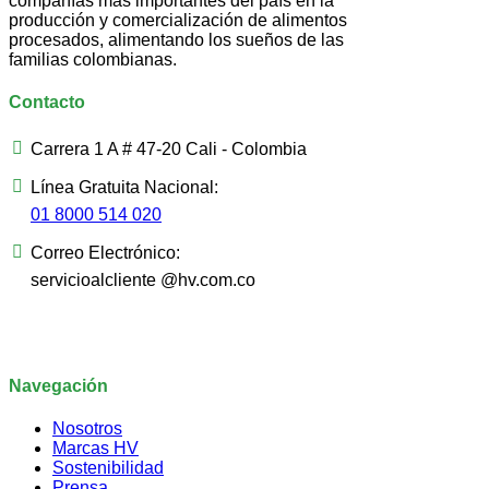
compañías más importantes del país en la
producción y comercialización de alimentos
procesados, alimentando los sueños de las
familias colombianas.
Contacto
Carrera 1 A # 47-20 Cali - Colombia
Línea Gratuita Nacional:
01 8000 514 020
Correo Electrónico:
servicioalcliente @hv.com.co
Navegación
Nosotros
Marcas HV
Sostenibilidad
Prensa