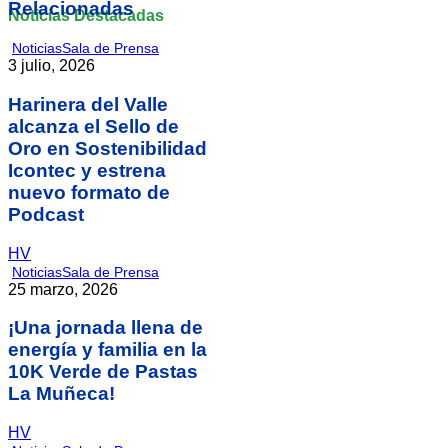
Relacionadas
Noticias Destacadas
Noticias
Sala de Prensa
3 julio, 2026
Harinera del Valle
alcanza el Sello de
Oro en Sostenibilidad
Icontec y estrena
nuevo formato de
Podcast
HV
Noticias
Sala de Prensa
25 marzo, 2026
¡Una jornada llena de
energía y familia en la
10K Verde de Pastas
La Muñeca!
HV