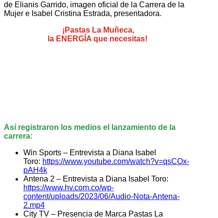
de
Elianis
Garrido, imagen oficial de la Carrera de la
Mujer e Isabel Cristina
Estrada, presentadora.
¡Pastas La Muñeca
,
la ENERGÍA que necesitas!
Así registraron los medios el lanzamiento de la
carrera:
Win Sports – Entrevista a Diana Isabel
Toro:
https://www.youtube.com/watch?v=qsCOx-
pAH4k
Antena 2 – Entrevista a Diana Isabel Toro:
https://www.hv.com.co/wp-
content/uploads/2023/06/Audio-Nota-Antena-
2.mp4
City TV – Presencia de Marca Pastas La