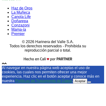
Haz de Oros
La Muñeca
Canola Life
Doñarepa
Conzazoni
Mama-ía
Premier
© 2026 Harinera del Valle S.A.
Todos los derechos reservados - Prohibida su
reproducción parcial o total.
Al navegar en nuestra página web aceptas el uso de
cookies, las cuales nos permiten ofrecer una mejor
experiencia. Haz clic en el botón aceptar y conoce más en
nuestra
Políticas de Tratamiento de Datos
.
Aceptar