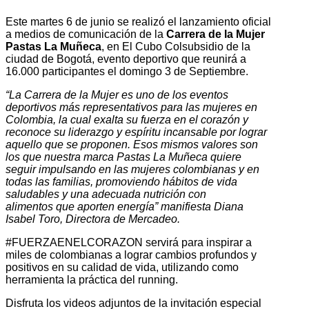
Este martes 6 de junio se realizó el lanzamiento oficial
a medios de
comunicación de la
Carrera de la Mujer
Pastas La Muñeca
, en El
Cubo Colsubsidio de la
ciudad de Bogotá, evento deportivo que
reunirá a
16.000 participantes el domingo 3 de Septiembre.
“La Carrera de la Mujer es uno de los eventos
deportivos más
representativos para las mujeres en
Colombia, la cual exalta su
fuerza en el corazón y
reconoce su liderazgo y espíritu incansable
por lograr
aquello que se proponen. Esos mismos valores son
los
que nuestra marca Pastas La Muñeca quiere
seguir impulsando en
las mujeres colombianas y en
todas las familias, promoviendo
hábitos de vida
saludables y una adecuada nutrición con
alimentos
que aporten energía” manifiesta Diana
Isabel Toro, Directora de
Mercadeo.
#FUERZAENELCORAZON servirá para inspirar a
miles de
colombianas a lograr cambios profundos y
positivos en su calidad de
vida, utilizando como
herramienta la práctica del running.
Disfruta los videos adjuntos de la invitación especial