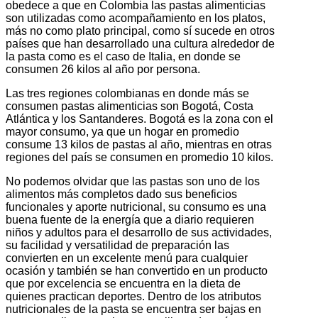
obedece a que en Colombia las pastas alimenticias
son utilizadas como acompañamiento en los platos,
más no como plato principal, como sí sucede en otros
países que han desarrollado una cultura alrededor de
la pasta como es el caso de Italia, en donde se
consumen 26 kilos al año por persona.
Las tres regiones colombianas en donde más se
consumen pastas alimenticias son Bogotá, Costa
Atlántica y los Santanderes. Bogotá es la zona con el
mayor consumo, ya que un hogar en promedio
consume 13 kilos de pastas al año, mientras en otras
regiones del país se consumen en promedio 10 kilos.
No podemos olvidar que las pastas son uno de los
alimentos más completos dado sus beneficios
funcionales y aporte nutricional, su consumo es una
buena fuente de la energía que a diario requieren
niños y adultos para el desarrollo de sus actividades,
su facilidad y versatilidad de preparación las
convierten en un excelente menú para cualquier
ocasión y también se han convertido en un producto
que por excelencia se encuentra en la dieta de
quienes practican deportes. Dentro de los atributos
nutricionales de la pasta se encuentra ser bajas en