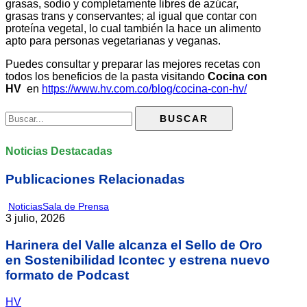
grasas, sodio y completamente libres de azúcar,
grasas trans y conservantes; al igual que contar con
proteína vegetal, lo cual también la hace un alimento
apto para personas vegetarianas y veganas.
Puedes consultar y preparar las mejores recetas con
todos los beneficios de la pasta visitando
Cocina con
HV
en
https://www.hv.com.co/blog/cocina-con-hv/
Noticias Destacadas
Publicaciones Relacionadas
Noticias
Sala de Prensa
3 julio, 2026
Harinera del Valle alcanza el Sello de Oro
en Sostenibilidad Icontec y estrena nuevo
formato de Podcast
HV