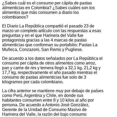
¿Sabes cuál es el consumo per cápita de pastas
alimenticias en Colombia? ¿Sabes cuáles son los
alimentos que más consumen a diario los
colombianos?
El Diario La República compartió el pasado 23 de
marzo un completo artículo con las respuestas a esas
preguntas y en el que Harinera del Valle fue
protagonista gracias a las 4 marcas de pastas
alimenticias que conforman su portafolio: Pastas La
Muñeca, Conzazoni, San Remo y Pugliese.
De acuerdo a los datos señalados por La República el
consumo per cápita de otros alimentos como arroz,
pan y carne de res y ternera llegó a 32,1 kg, 21,2 kg y
17,7 kg, respectivamente el año pasado mientras el
consumo de pastas alimenticias fue solo de 3
kilogramos por cada colombiano.
La cifra anterior se mantiene muy por debajo de países
como Perú, Argentina y Chile, en donde sus
habitantes consumen entre 8 y 10 kilos al año por
persona. De acuerdo a Antonio José González,
Gerente de la Unidad de Consumo Masivo de
Harinera del Valle, la razón del bajo consumo