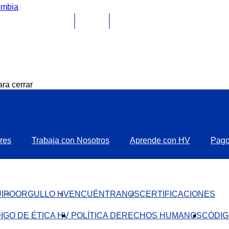
ra cerrar
res
Trabaja con Nosotros
Aprende con HV
Pag
IPO
ORGULLO HV
ENCUÉNTRANOS
CERTIFICACIONES
IGO DE ÉTICA HV ​
POLÍTICA DERECHOS HUMANOS
CÓDIG