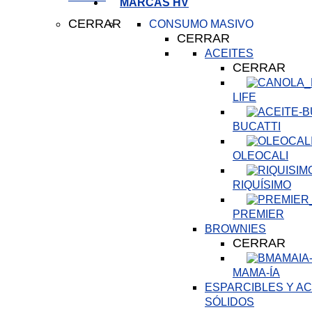
MARCAS HV
CERRAR
CONSUMO MASIVO
CERRAR
ACEITES
CERRAR
LIFE
BUCATTI
OLEOCALI
RIQUÍSIMO
PREMIER
BROWNIES
CERRAR
MAMA-ÍA
ESPARCIBLES Y AC
SÓLIDOS