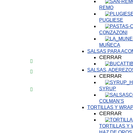
REMO
PUGLIESE
CONZAZONI
MUÑECA
SALSAS PARA AC
CERRAR
SALSAS, ADEREZO
CERRAR
SYRUP
COLMAN’S
TORTILLAS Y WRA
CERRAR
TORTILLAS Y
HAZ DE OROS