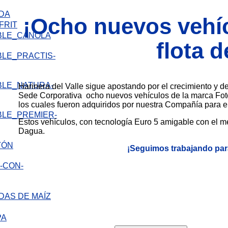
IDA
¡Ocho nuevos vehí
FRIT
flota d
Harinera del Valle sigue apostando
por el crecimiento y d
Sede
Corporativa ocho nuevos vehículos
de la marca Fot
los cuales fueron
adquiridos por nuestra Compañía
para e
Estos vehículos, con tecnología Euro
5 amigable con el m
Dagua.
TÓN
¡Seguimos trabajando par
DAS DE MAÍZ