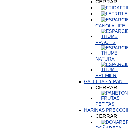
CERRAR
FR
LE
CANOLA LIFE
PRACTIS
NATURA
PREMIER
GALLETAS Y PANE
CERRAR
PETITAS
HARINAS PRECOCI
CERRAR