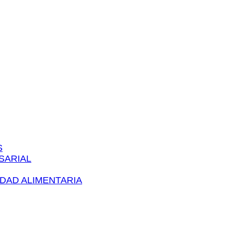
S
ARIAL​
IDAD ALIMENTARIA