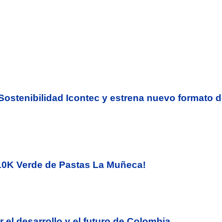
n Sostenibilidad Icontec y estrena nuevo formato 
a 10K Verde de Pastas La Muñeca!
 el desarrollo y el futuro de Colombia