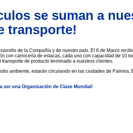
culos se suman a nue
e transporte!​
esarrollo de la
Compañía y de nuestro país. El 6 de
Marzo recib
ón con carrocería de
estacas, cada uno con capacidad de
10 to
l transporte de producto
terminado a nuestros clientes.
edio ambiente,
estarán circulando en las ciudades de
Palmira, 
a ser una
Organización de Clase Mundial
!