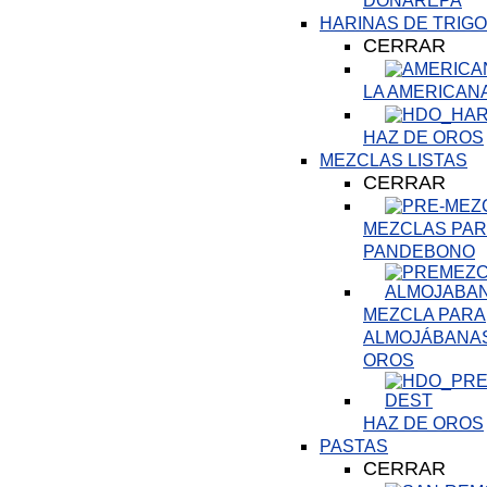
DOÑAREPA
HARINAS DE TRIGO
CERRAR
LA AMERICAN
HAZ DE OROS
MEZCLAS LISTAS
CERRAR
MEZCLAS PARA
PANDEBONO
MEZCLA PARA
ALMOJÁBANAS
OROS
HAZ DE OROS
PASTAS
CERRAR