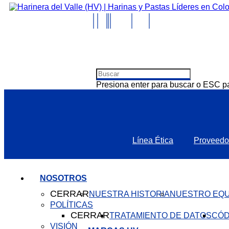
Presiona enter para buscar o ESC pa
Línea Ética
Proveedo
NOSOTROS
CERRAR
NUESTRA HISTORIA
NUESTRO EQU
POLÍTICAS
CERRAR
TRATAMIENTO DE DATOS
CÓD
VISIÓN