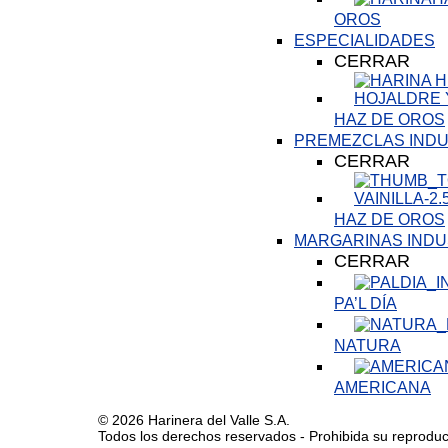
OROS
ESPECIALIDADES
CERRAR
HAZ DE OROS
PREMEZCLAS INDU
CERRAR
HAZ DE OROS
MARGARINAS INDU
CERRAR
PA’L DÍA
NATURA
AMERICANA
© 2026 Harinera del Valle S.A.
Todos los derechos reservados - Prohibida su reproducci