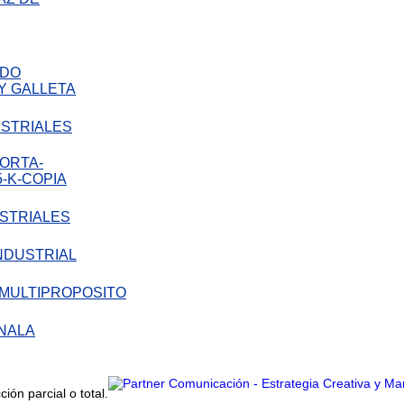
STRIALES
STRIALES
LA
ón parcial o total.