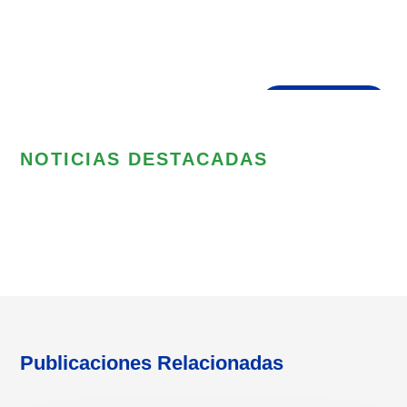
Presiona enter para buscar o ESC para cerrar
NOTICIAS DESTACADAS
Publicaciones Relacionadas