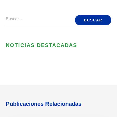
Presiona enter para buscar o ESC para cerrar
Buscar...
NOTICIAS DESTACADAS
Publicaciones Relacionadas