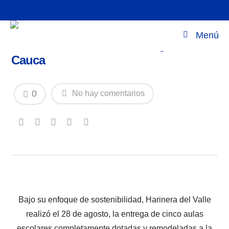
Harinera del Valle entrega aulas TIC en
Menú
Institución Educativa de Dagua,
Cauca
0
No hay comentarios
Bajo su enfoque de sostenibilidad, Harinera del Valle
realizó el 28 de agosto, la entrega de cinco aulas
escolares completamente dotadas y remodeladas a la