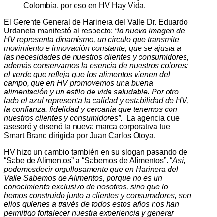
Colombia, por eso en HV Hay Vida.
El Gerente General de Harinera del Valle Dr. Eduardo
Urdaneta manifestó al respecto;
“la nueva imagen de
HV representa dinamismo, un círculo que transmite
movimiento e innovación constante, que se ajusta a
las necesidades de nuestros clientes y consumidores,
además conservamos la esencia de nuestros colores:
el verde que refleja que los alimentos vienen del
campo, que en HV promovemos una buena
alimentación y un estilo de vida saludable. Por otro
lado el azul representa la calidad y estabilidad de HV,
la confianza, fidelidad y cercanía que tenemos con
nuestros clientes y consumidores”.
La agencia que
asesoró y diseñó la nueva marca corporativa fue
Smart Brand dirigida por Juan Carlos Otoya.
HV hizo un cambio también en su slogan pasando de
“Sabe de Alimentos” a “Sabemos de Alimentos”. “
Así,
podemosdecir orgullosamente que en Harinera del
Valle Sabemos de Alimentos, porque no es un
conocimiento exclusivo de nosotros, sino que lo
hemos construido junto a clientes y consumidores, son
ellos quienes a través de todos estos años nos han
permitido fortalecer nuestra experiencia y generar