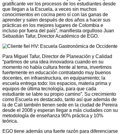
gratificante ver los procesos de los estudiantes desde
que llegan a la Escuela, a veces sin muchos
conocimientos en cocina pero sí con las ganas de
aprender y salen después de dos años a hacer sus
prácticas en los mejores lugares de Colombia e
incluso por fuera del país”, manifiesta orgulloso Juan
Sebastián Tafur, Director Académico de EGO.
Para Miguel Tafur, Director de Planeación y Calidad
“partimos de una idea innovadora cuando en su
momento no había cultura frente al tema, invertimos
fuertemente en educación contratando muy buenos
docentes, en infraestructura, en equipamiento; la
escuela entrega todo: los espacios, materia prima y
equipos de última tecnología, para que cada
estudiante se labre su propio camino”. Su crecimiento
como Escuela es destacado, tanto así que además de
la de Cali también tienen sede en la ciudad de Pereira
desde el 2008 y esperan llegar a más ciudades con su
metodología de enseñanza 90% práctica y 10%
teórica.
EGO tiene además una fuerte razón para diferenciarse