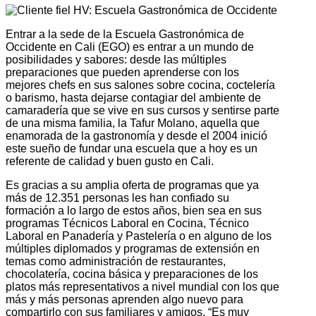
Entrar a la sede de la Escuela Gastronómica de
Occidente en Cali (EGO) es entrar a un mundo de
posibilidades y sabores: desde las múltiples
preparaciones que pueden aprenderse con los
mejores chefs en sus salones sobre cocina, coctelería
o barismo, hasta dejarse contagiar del ambiente de
camaradería que se vive en sus cursos y sentirse parte
de una misma familia, la Tafur Molano, aquella que
enamorada de la gastronomía y desde el 2004 inició
este sueño de fundar una escuela que a hoy es un
referente de calidad y buen gusto en Cali.
Es gracias a su amplia oferta de programas que ya
más de 12.351 personas les han confiado su
formación a lo largo de estos años, bien sea en sus
programas Técnicos Laboral en Cocina, Técnico
Laboral en Panadería y Pastelería o en alguno de los
múltiples diplomados y programas de extensión en
temas como administración de restaurantes,
chocolatería, cocina básica y preparaciones de los
platos más representativos a nivel mundial con los que
más y más personas aprenden algo nuevo para
compartirlo con sus familiares y amigos. “Es muy