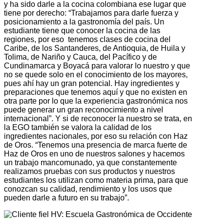
y ha sido darle a la cocina colombiana ese lugar que
tiene por derecho: “Trabajamos para darle fuerza y
posicionamiento a la gastronomía del país. Un
estudiante tiene que conocer la cocina de las
regiones, por eso tenemos clases de cocina del
Caribe, de los Santanderes, de Antioquia, de Huila y
Tolima, de Nariño y Cauca, del Pacífico y de
Cundinamarca y Boyacá para valorar lo nuestro y que
no se quede solo en el conocimiento de los mayores,
pues ahí hay un gran potencial. Hay ingredientes y
preparaciones que tenemos aquí y que no existen en
otra parte por lo que la experiencia gastronómica nos
puede generar un gran reconocimiento a nivel
internacional”. Y si de reconocer la nuestro se trata, en
la EGO también se valora la calidad de los
ingredientes nacionales, por eso su relación con Haz
de Oros. “Tenemos una presencia de marca fuerte de
Haz de Oros en uno de nuestros salones y hacemos
un trabajo mancomunado, ya que constantemente
realizamos pruebas con sus productos y nuestros
estudiantes los utilizan como materia prima, para que
conozcan su calidad, rendimiento y los usos que
pueden darle a futuro en su trabajo”.