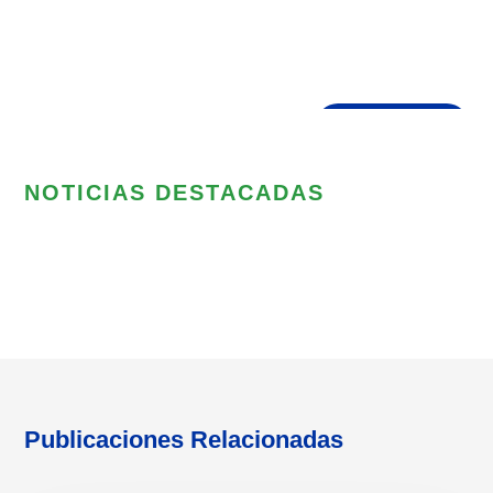
Presiona enter para buscar o ESC para cerrar
NOTICIAS DESTACADAS
Publicaciones Relacionadas