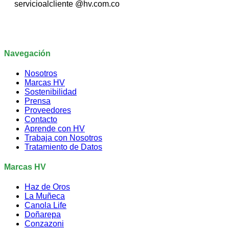
servicioalcliente @hv.com.co
Navegación
Nosotros
Marcas HV
Sostenibilidad
Prensa
Proveedores
Contacto
Aprende con HV
Trabaja con Nosotros
Tratamiento de Datos
Marcas HV
Haz de Oros
La Muñeca
Canola Life
Doñarepa
Conzazoni