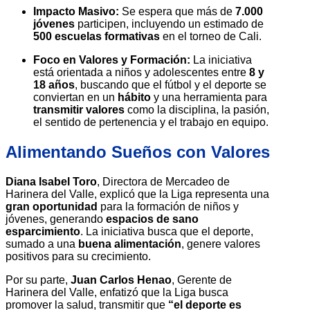
Impacto Masivo:
Se espera que más de
7.000
jóvenes
participen, incluyendo un estimado de
500 escuelas formativas
en el torneo de Cali.
Foco en Valores y Formación:
La iniciativa
está orientada a niños y adolescentes entre
8 y
18 años
, buscando que el fútbol y el deporte se
conviertan en un
hábito
y una herramienta para
transmitir valores
como la disciplina, la pasión,
el sentido de pertenencia y el trabajo en equipo.
Alimentando Sueños con Valores
Diana Isabel Toro
, Directora de Mercadeo de
Harinera del Valle, explicó que la Liga representa una
gran oportunidad
para la formación de niños y
jóvenes, generando
espacios de sano
esparcimiento
. La iniciativa busca que el deporte,
sumado a una
buena alimentación
, genere valores
positivos para su crecimiento.
Por su parte,
Juan Carlos Henao
, Gerente de
Harinera del Valle, enfatizó que la Liga busca
promover la salud, transmitir que
“el deporte es