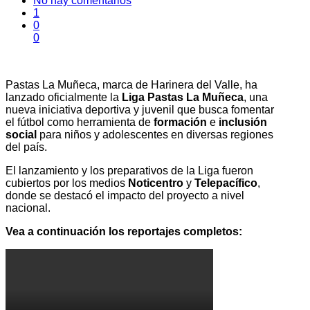
No hay comentarios
1
0
0
Pastas La Muñeca, marca de Harinera del Valle, ha
lanzado oficialmente la
Liga Pastas La Muñeca
, una
nueva iniciativa deportiva y juvenil que busca fomentar
el fútbol como herramienta de
formación
e
inclusión
social
para niños y adolescentes en diversas regiones
del país.
El lanzamiento y los preparativos de la Liga fueron
cubiertos por los medios
Noticentro
y
Telepacífico
,
donde se destacó el impacto del proyecto a nivel
nacional.
Vea a continuación los reportajes completos: