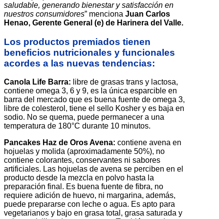
saludable, generando bienestar y satisfacción en
nuestros consumidores
” menciona
Juan Carlos
Henao, Gerente General (e) de Harinera del Valle.
Los productos premiados tienen
beneficios nutricionales y funcionales
acordes a las nuevas tendencias:
Canola Life Barra:
libre de grasas trans y lactosa,
contiene omega 3, 6 y 9, es la única esparcible en
barra del mercado que es buena fuente de omega 3,
libre de colesterol, tiene el sello Kosher y es baja en
sodio. No se quema, puede permanecer a una
temperatura de 180°C durante 10 minutos.
Pancakes Haz de Oros Avena:
contiene avena en
hojuelas y molida (aproximadamente 50%), no
contiene colorantes, conservantes ni sabores
artificiales. Las hojuelas de avena se perciben en el
producto desde la mezcla en polvo hasta la
preparación final. Es buena fuente de fibra, no
requiere adición de huevo, ni margarina, además,
puede prepararse con leche o agua. Es apto para
vegetarianos y bajo en grasa total, grasa saturada y