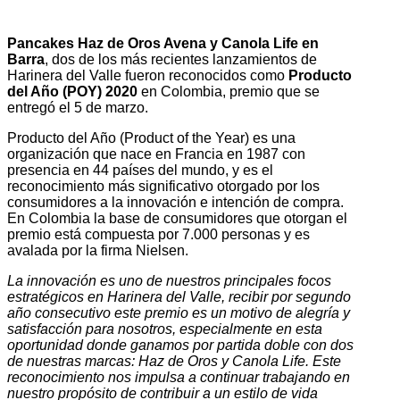
Pancakes Haz de Oros Avena y Canola Life en
Barra
, dos de los más recientes lanzamientos de
Harinera del Valle fueron reconocidos como
Producto
del Año (POY) 2020
en Colombia, premio que se
entregó el 5 de marzo.
Producto del Año (Product of the Year) es una
organización que nace en Francia en 1987 con
presencia en 44 países del mundo, y es el
reconocimiento más significativo otorgado por los
consumidores a la innovación e intención de compra.
En Colombia la base de consumidores que otorgan el
premio está compuesta por 7.000 personas y es
avalada por la firma Nielsen.
La innovación es uno de nuestros principales focos
estratégicos en Harinera del Valle, recibir por segundo
año consecutivo este premio es un motivo de alegría y
satisfacción para nosotros, especialmente en esta
oportunidad donde ganamos por partida doble con dos
de nuestras marcas: Haz de Oros y Canola Life. Este
reconocimiento nos impulsa a continuar trabajando en
nuestro propósito de contribuir a un estilo de vida