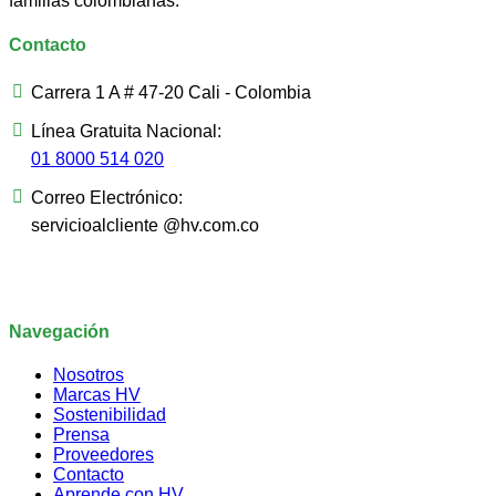
familias colombianas.
Contacto
Carrera 1 A # 47-20 Cali - Colombia
Línea Gratuita Nacional:
01 8000 514 020
Correo Electrónico:
servicioalcliente @hv.com.co
Navegación
Nosotros
Marcas HV
Sostenibilidad
Prensa
Proveedores
Contacto
Aprende con HV