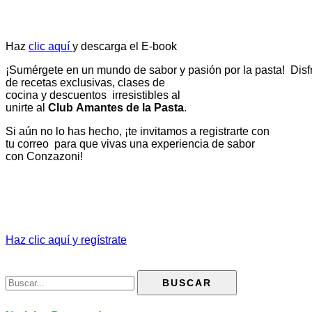
Haz
clic
aquí
y
descarga
el
E-book
¡Sumérgete
en
un
mundo
de
sabor
y
pasión
por
la
pasta!
Disf
de recetas exclusivas, clases de
cocina
y
descuentos
irresistibles
al
unirte
al
Club
Amantes
de
la
Pasta
.
Si
aún
no lo has hecho,
¡te
invitamos
a
registrarte
con
tu
correo
para
que
vivas
una
experiencia
de
sabor
con
Conzazoni!
Haz clic aquí y regístrate