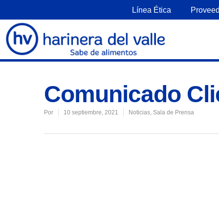
Línea Ética
Proveed
Comunicado Cli
Por
10 septiembre, 2021
Noticias
,
Sala de Prensa
Presiona enter para buscar o ESC para 