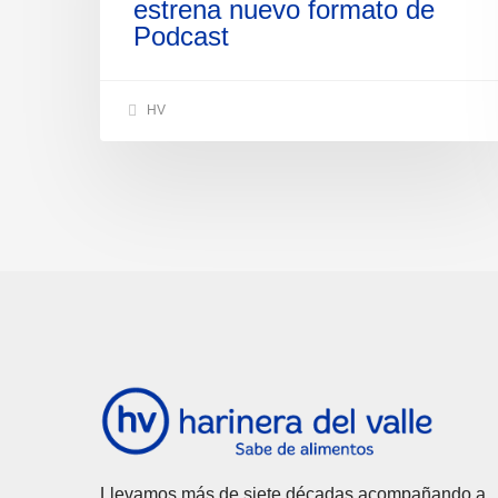
estrena nuevo formato de
Podcast
HV
Llevamos más de siete décadas acompañando a