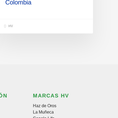
Colombia
HV
ÓN
MARCAS HV
Haz de Oros
La Muñeca