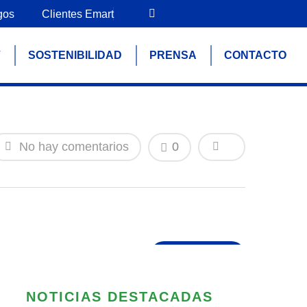
gos
Clientes Emart
V
SOSTENIBILIDAD
PRENSA
CONTACTO
No hay comentarios
0
NOTICIAS DESTACADAS