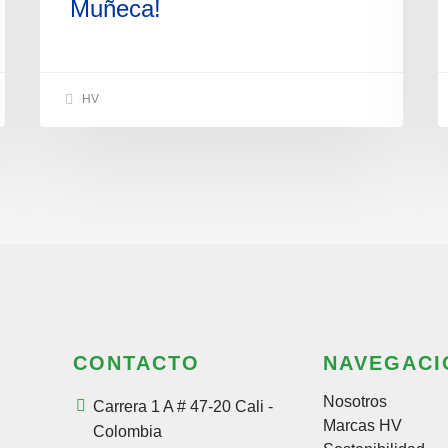
Muñeca!
HV
CONTACTO
NAVEGACI
Nosotros
Carrera 1 A # 47-20 Cali -
Marcas HV
Colombia