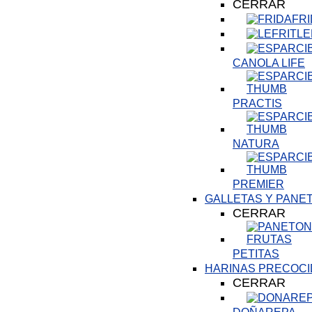
CERRAR
FR
LE
CANOLA LIFE
PRACTIS
NATURA
PREMIER
GALLETAS Y PANE
CERRAR
PETITAS
HARINAS PRECOCI
CERRAR