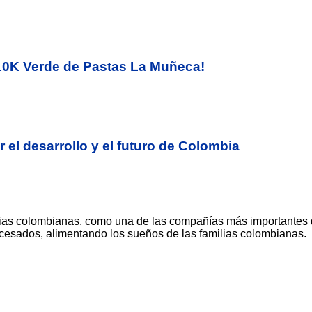
a 10K Verde de Pastas La Muñeca!
 el desarrollo y el futuro de Colombia
ias colombianas, como una de las compañías más importantes 
ocesados, alimentando los sueños de las familias colombianas.