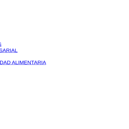
S
ARIAL​
IDAD ALIMENTARIA