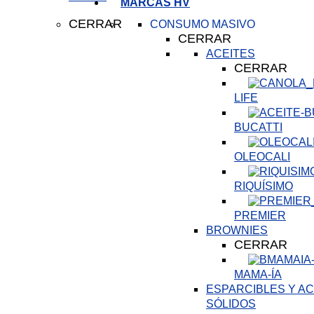
MARCAS HV
CERRAR
CONSUMO MASIVO
CERRAR
ACEITES
CERRAR
LIFE
BUCATTI
OLEOCALI
RIQUÍSIMO
PREMIER
BROWNIES
CERRAR
MAMA-ÍA
ESPARCIBLES Y AC
SÓLIDOS