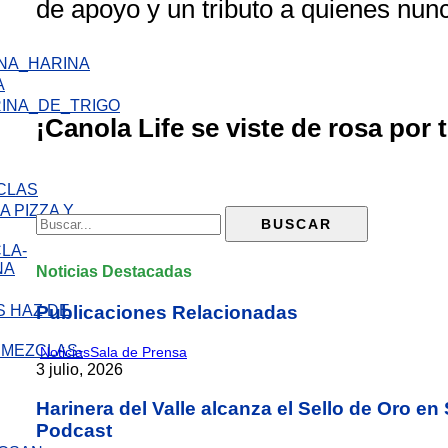
de apoyo y un tributo a quienes nunc
A
¡Canola Life se viste de rosa por ti
 PIZZA Y
Noticias Destacadas
 HAZ DE
Publicaciones Relacionadas
Noticias
Sala de Prensa
3 julio, 2026
Harinera del Valle alcanza el Sello de Oro e
Podcast