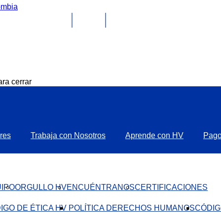
ra cerrar
res
Trabaja con Nosotros
Aprende con HV
Pag
IPO
ORGULLO HV
ENCUÉNTRANOS
CERTIFICACIONES
IGO DE ÉTICA HV ​
POLÍTICA DERECHOS HUMANOS
CÓDIG