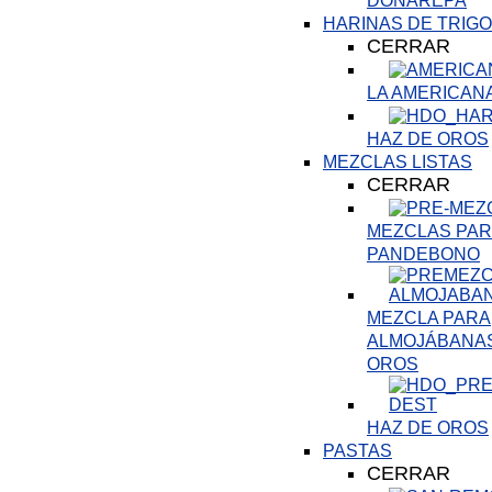
DOÑAREPA
HARINAS DE TRIGO
CERRAR
LA AMERICAN
HAZ DE OROS
MEZCLAS LISTAS
CERRAR
MEZCLAS PARA
PANDEBONO
MEZCLA PARA
ALMOJÁBANAS
OROS
HAZ DE OROS
PASTAS
CERRAR