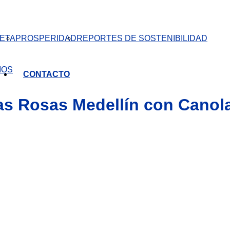
ETA
PROSPERIDAD
REPORTES DE SOSTENIBILIDAD
IOS
CONTACTO
las Rosas Medellín con Canola