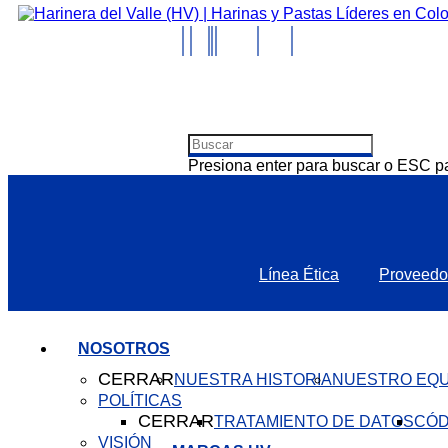
Presiona enter para buscar o ESC pa
Línea Ética
Proveedo
NOSOTROS
CERRAR
NUESTRA HISTORIA
NUESTRO EQU
POLÍTICAS
CERRAR
TRATAMIENTO DE DATOS
CÓD
VISIÓN