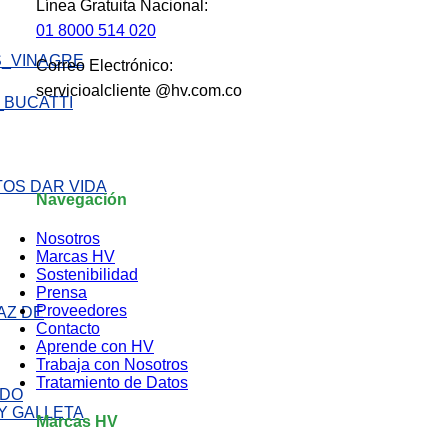
Línea Gratuita Nacional:
01 8000 514 020
Correo Electrónico:
servicioalcliente @hv.com.co
Navegación
Nosotros
Marcas HV
Sostenibilidad
Prensa
Proveedores
AZ DE
Contacto
Aprende con HV
Trabaja con Nosotros
Tratamiento de Datos
Marcas HV