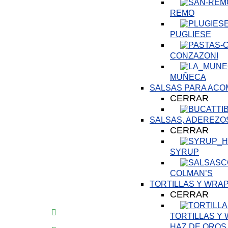
REMO
PUGLIESE
CONZAZONI
MUÑECA
SALSAS PARA AC
CERRAR
SALSAS, ADEREZO
CERRAR
SYRUP
COLMAN’S
TORTILLAS Y WRA
CERRAR
TORTILLAS Y
HAZ DE OROS