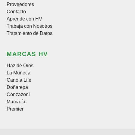
Proveedores
Contacto
Aprende con HV
Trabaja con Nosotros
Tratamiento de Datos
MARCAS HV
Haz de Oros
La Muñeca
Canola Life
Doñarepa
Conzazoni
Mama-ía
Premier