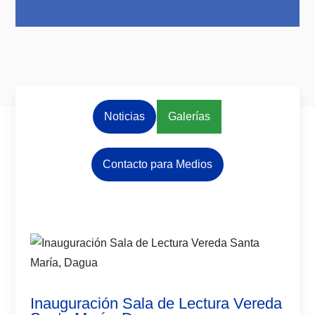
Noticias
Galerías
Contacto para Medios
Presiona enter para buscar o ESC para cerrar
Inauguración Sala de Lectura Vereda