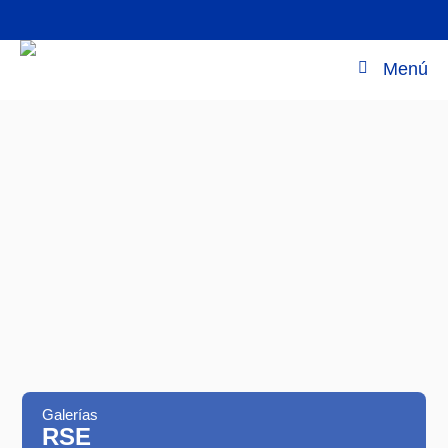
Menú
Galerías
RSE