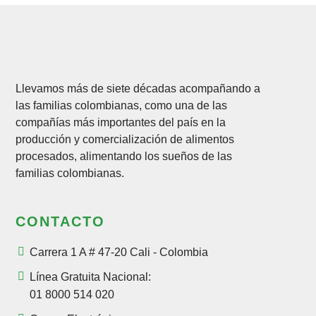
Llevamos más de siete décadas acompañando a
las familias colombianas, como una de las
compañías más importantes del país en la
producción y comercialización de alimentos
procesados, alimentando los sueños de las
familias colombianas.
CONTACTO
Carrera 1 A # 47-20 Cali - Colombia
Línea Gratuita Nacional:
01 8000 514 020