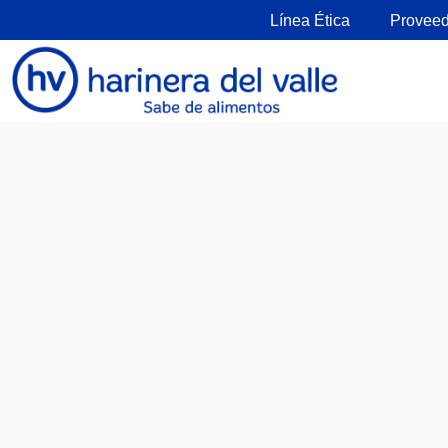
Línea Ética
Proveed