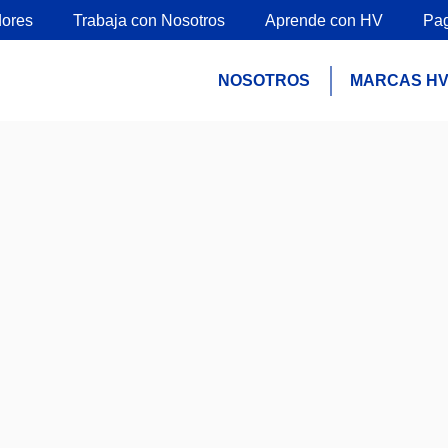
ores
Trabaja con Nosotros
Aprende con HV
Pa
NOSOTROS
MARCAS H