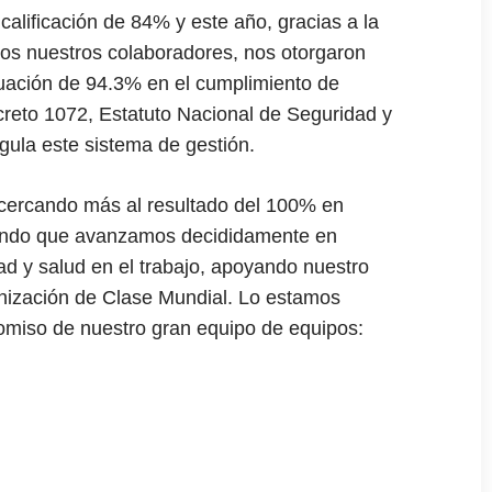
calificación
de 84% y este año, gracias a la
dos nuestros
colaboradores, nos otorgaron
uación de 94.3%
en el cumplimiento de
creto 1072, Estatuto
Nacional de Seguridad y
egula este sistema de
gestión.
acercando
más al resultado del 100% en
ando que
avanzamos decididamente en
ad y salud en el
trabajo, apoyando nuestro
nización de Clase
Mundial. Lo estamos
omiso de nuestro gran equipo
de equipos: