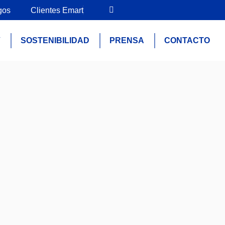
gos
Clientes Emart
V
SOSTENIBILIDAD
PRENSA
CONTACTO