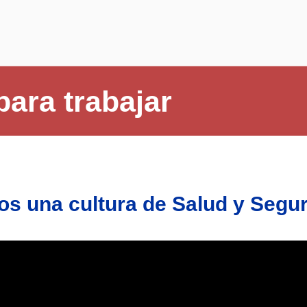
cerrar
para trabajar
s una cultura de Salud y Seguri