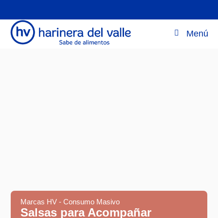
Menú
Marcas HV - Consumo Masivo
Salsas para Acompañar