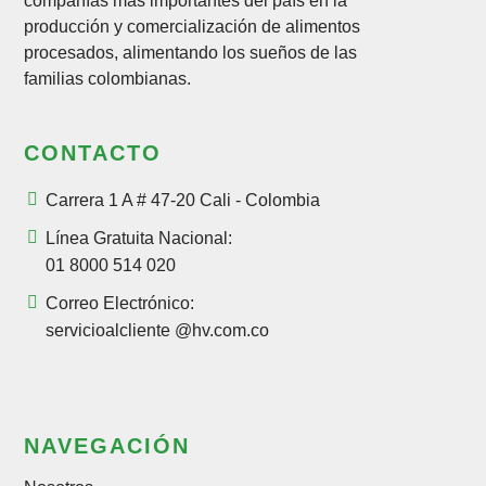
compañías más importantes del país en la
producción y comercialización de alimentos
procesados, alimentando los sueños de las
familias colombianas.
CONTACTO
Carrera 1 A # 47-20 Cali - Colombia
Línea Gratuita Nacional:
01 8000 514 020
Correo Electrónico:
servicioalcliente @hv.com.co
NAVEGACIÓN