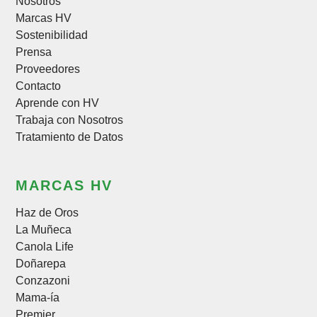
Nosotros
Marcas HV
Sostenibilidad
Prensa
Proveedores
Contacto
Aprende con HV
Trabaja con Nosotros
Tratamiento de Datos
MARCAS HV
Haz de Oros
La Muñeca
Canola Life
Doñarepa
Conzazoni
Mama-ía
Premier