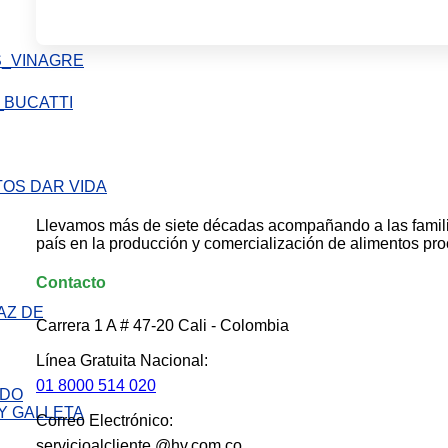
Llevamos más de siete décadas acompañando a las famil
país en la producción y comercialización de alimentos pr
Contacto
AZ DE
Carrera 1 A # 47-20 Cali - Colombia
Línea Gratuita Nacional:
01 8000 514 020
Correo Electrónico:
servicioalcliente @hv.com.co