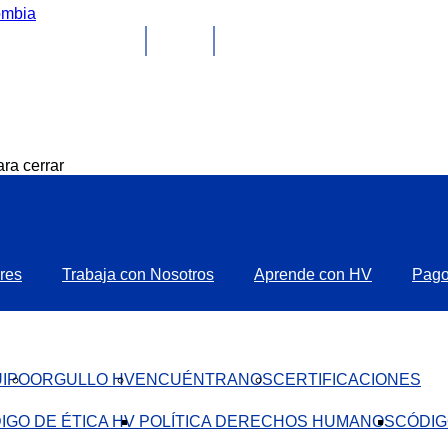
ra cerrar
res
Trabaja con Nosotros
Aprende con HV
Pag
IPO
ORGULLO HV
ENCUÉNTRANOS
CERTIFICACIONES
IGO DE ÉTICA HV ​
POLÍTICA DERECHOS HUMANOS
CÓDIG