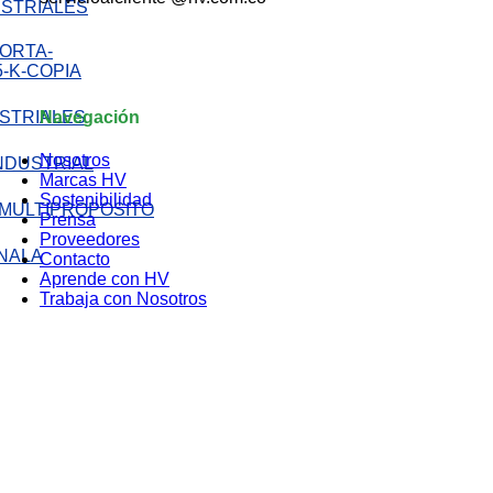
STRIALES
STRIALES
Navegación
Nosotros
Marcas HV
Sostenibilidad
Prensa
Proveedores
LA
Contacto
Aprende con HV
Trabaja con Nosotros