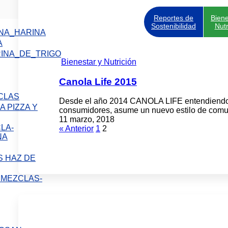
Reportes de
Biene
Sostenibilidad
Nutr
A
Bienestar y Nutrición
Canola Life 2015
Desde el año 2014 CANOLA LIFE entendiendo lo
 PIZZA Y
consumidores, asume un nuevo estilo de comu
11 marzo, 2018
« Anterior
1
2
 HAZ DE