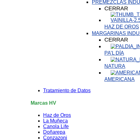
PREMEZCLAS INDU
CERRAR
HAZ DE OROS
MARGARINAS INDU
CERRAR
PA’L DÍA
NATURA
AMERICANA
Tratamiento de Datos
Marcas HV
Haz de Oros
La Muñeca
Canola Life
Doñarepa
Conzazoni