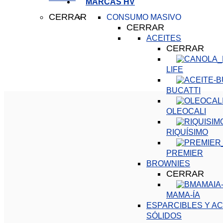
MARCAS HV
CERRAR
CONSUMO MASIVO
CERRAR
ACEITES
CERRAR
LIFE
BUCATTI
OLEOCALI
RIQUÍSIMO
PREMIER
BROWNIES
CERRAR
MAMA-ÍA
ESPARCIBLES Y AC
SÓLIDOS