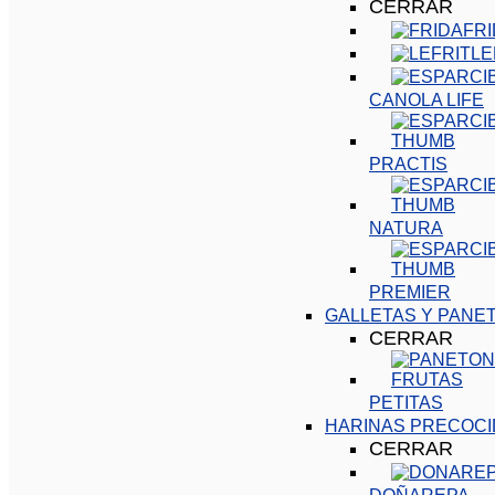
CERRAR
FR
LE
CANOLA LIFE
PRACTIS
NATURA
PREMIER
GALLETAS Y PANE
CERRAR
PETITAS
HARINAS PRECOCI
CERRAR