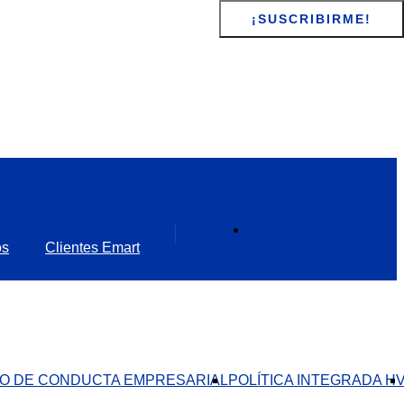
os
Clientes Emart
O DE CONDUCTA EMPRESARIAL​
POLÍTICA INTEGRADA H