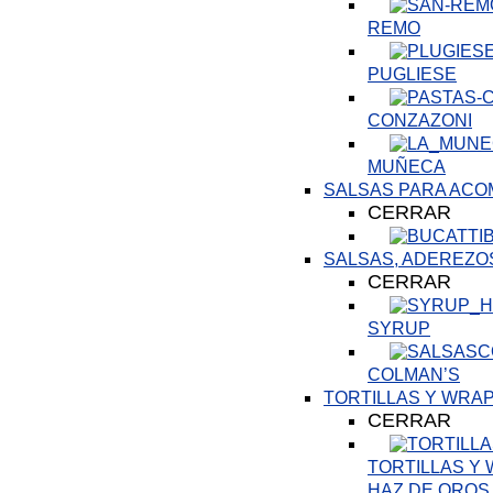
REMO
PUGLIESE
CONZAZONI
MUÑECA
SALSAS PARA AC
CERRAR
SALSAS, ADEREZO
CERRAR
SYRUP
COLMAN’S
TORTILLAS Y WRA
CERRAR
TORTILLAS Y
HAZ DE OROS