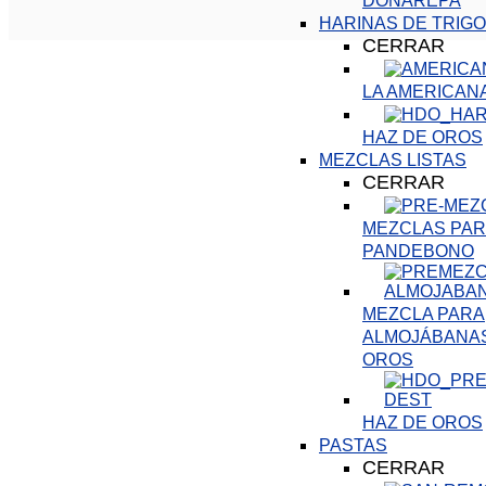
DOÑAREPA
HARINAS DE TRIGO
CERRAR
LA AMERICAN
HAZ DE OROS
MEZCLAS LISTAS
CERRAR
MEZCLAS PARA
PANDEBONO
MEZCLA PARA
ALMOJÁBANAS
OROS
HAZ DE OROS
PASTAS
CERRAR