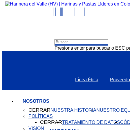
Presiona enter para buscar o ESC pa
Línea Ética
Proveedo
NOSOTROS
CERRAR
NUESTRA HISTORIA
NUESTRO EQU
POLÍTICAS
CERRAR
TRATAMIENTO DE DATOS
CÓD
VISIÓN