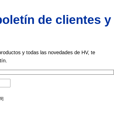
oletín de clientes y
roductos y todas las novedades de HV, te
tín.
9]