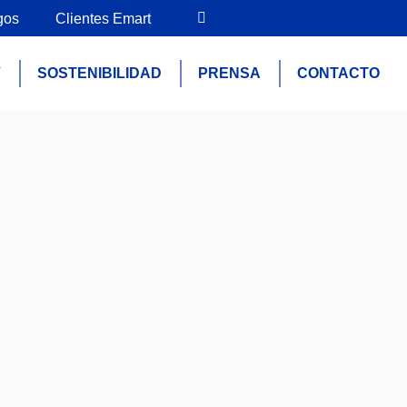
gos
Clientes Emart
V
SOSTENIBILIDAD
PRENSA
CONTACTO