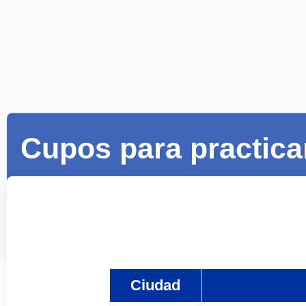
Presiona enter para buscar o ESC para 
Cupos para practica
Ciudad