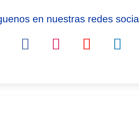
guenos en nuestras redes socia
Suscríbet