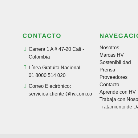
CONTACTO
NAVEGACI
Nosotros
Carrera 1 A # 47-20 Cali -
Marcas HV
Colombia
Sostenibilidad
Línea Gratuita Nacional:
Prensa
01 8000 514 020
Proveedores
Contacto
Correo Electrónico:
Aprende con HV
servicioalcliente @hv.com.co
Trabaja con Noso
Tratamiento de D