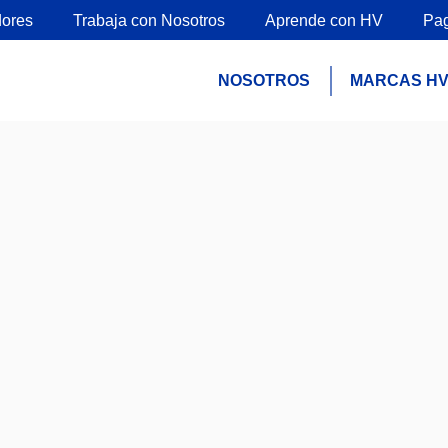
ores
Trabaja con Nosotros
Aprende con HV
Pa
NOSOTROS
MARCAS H