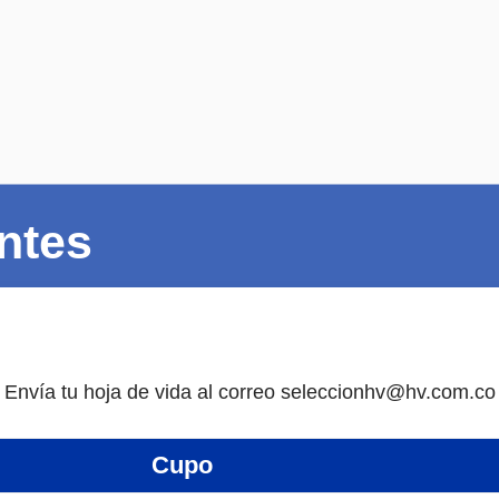
cerrar
ntes
Envía tu hoja de vida al correo seleccionhv@hv.com.co
Cupo