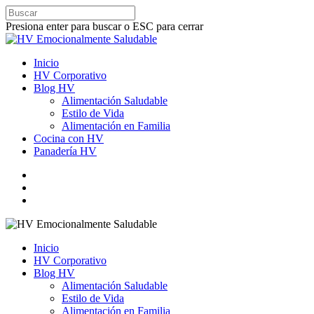
Presiona enter para buscar o ESC para cerrar
Inicio
HV Corporativo
Blog HV
Alimentación Saludable
Estilo de Vida
Alimentación en Familia
Cocina con HV
Panadería HV
Inicio
HV Corporativo
Blog HV
Alimentación Saludable
Estilo de Vida
Alimentación en Familia