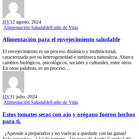
HV
12 agosto, 2024
Alimentación Saludable
Estilo de Vida
Alimentación para el envejecimiento saludable
El envejecimiento es un proceso dinámico y multifactorial,
caracterizado por su heterogeneidad e intrínseca naturaleza. Abarca
cambios biológicos, psicológicos, sociales y culturales, entre otros.
En otras palabras, es un proceso…
HV
31 julio, 2024
Alimentación Saludable
Estilo de Vida
Estos tomates secos con ajo y orégano fueron hechos
para ti.
¡Aprende a prepararlos y no vuelvas a quedarte con las ganas!
Solo necesitas: 1 kg de tomates Un poco de Aceite Canola Life