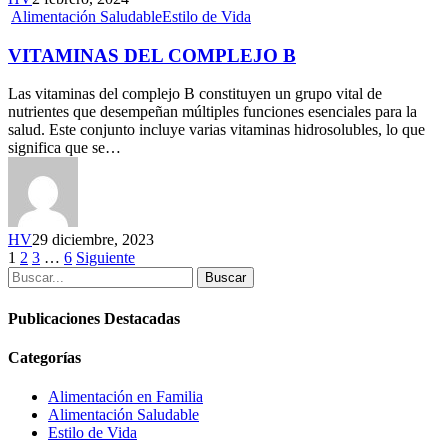
Alimentación Saludable
Estilo de Vida
VITAMINAS DEL COMPLEJO B
Las vitaminas del complejo B constituyen un grupo vital de
nutrientes que desempeñan múltiples funciones esenciales para la
salud. Este conjunto incluye varias vitaminas hidrosolubles, lo que
significa que se…
HV
29 diciembre, 2023
1
2
3
…
6
Siguiente
Publicaciones Destacadas
Categorías
Alimentación en Familia
Alimentación Saludable
Estilo de Vida