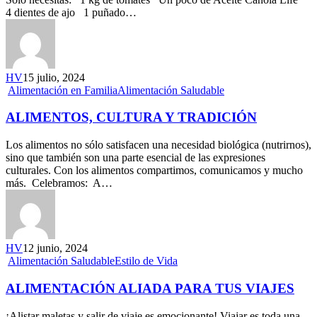
4 dientes de ajo 1 puñado…
HV
15 julio, 2024
Alimentación en Familia
Alimentación Saludable
ALIMENTOS, CULTURA Y TRADICIÓN
Los alimentos no sólo satisfacen una necesidad biológica (nutrirnos),
sino que también son una parte esencial de las expresiones
culturales. Con los alimentos compartimos, comunicamos y mucho
más. Celebramos: A…
HV
12 junio, 2024
Alimentación Saludable
Estilo de Vida
ALIMENTACIÓN ALIADA PARA TUS VIAJES
¡Alistar maletas y salir de viaje es emocionante! Viajar es toda una