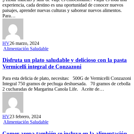
experiencia, cada destino es una oportunidad de conocer nuevos
paisajes, aprender nuevas culturas y saborear nuevos alimentos.
Para…
HV
26 marzo, 2024
Alimentación Saludable
Disfruta un plato saludable y delicioso con la pasta
Vermicelli integral de Conzazoni
Para esta delicia de plato, necesitas: 500G de Vermicelli Conzazoni
Integral 750 gramos de pechuga deshuesada. 70 gramos de cebolla
2 cucharadas de Margarina Canola Life. Aceite de…
HV
23 febrero, 2024
Alimentación Saludable
Comer arepa también se incluye en la alimentación