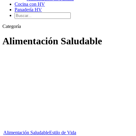
Cocina con HV
Panadería HV
Categoría
Alimentación Saludable
Alimentación Saludable
Estilo de Vida