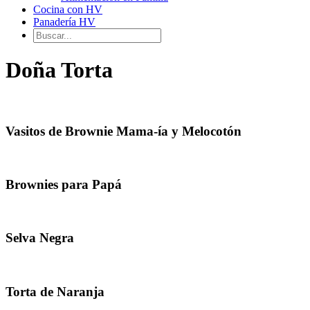
Cocina con HV
Panadería HV
Doña Torta
Vasitos de Brownie Mama-ía y Melocotón
Brownies para Papá
Selva Negra
Torta de Naranja