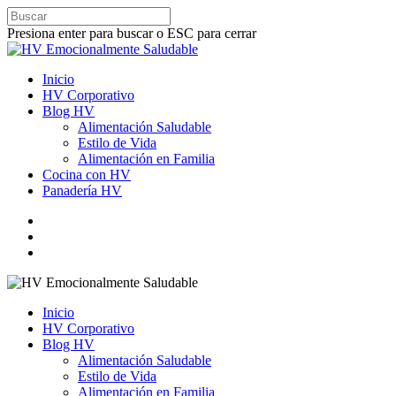
Presiona enter para buscar o ESC para cerrar
Inicio
HV Corporativo
Blog HV
Alimentación Saludable
Estilo de Vida
Alimentación en Familia
Cocina con HV
Panadería HV
Inicio
HV Corporativo
Blog HV
Alimentación Saludable
Estilo de Vida
Alimentación en Familia