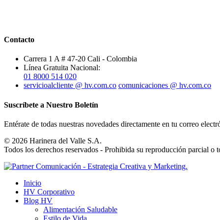
Contacto
Carrera 1 A # 47-20 Cali - Colombia
Línea Gratuita Nacional:
01 8000 514 020
servicioalcliente @ hv.com.co
comunicaciones @ hv.com.co
Suscríbete a Nuestro Boletín
Entérate de todas nuestras novedades directamente en tu correo electr
© 2026 Harinera del Valle S.A.
Todos los derechos reservados - Prohibida su reproducción parcial o to
Inicio
HV Corporativo
Blog HV
Alimentación Saludable
Estilo de Vida