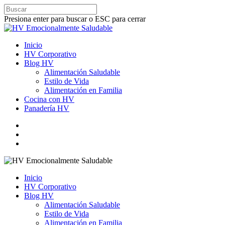
Presiona enter para buscar o ESC para cerrar
Inicio
HV Corporativo
Blog HV
Alimentación Saludable
Estilo de Vida
Alimentación en Familia
Cocina con HV
Panadería HV
Inicio
HV Corporativo
Blog HV
Alimentación Saludable
Estilo de Vida
Alimentación en Familia