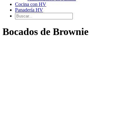
Cocina con HV
Panadería HV
Bocados de Brownie