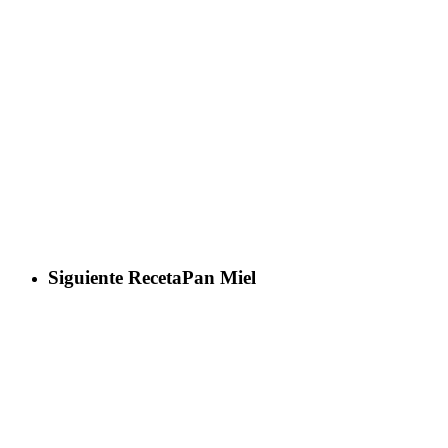
Siguiente Receta
Pan Miel