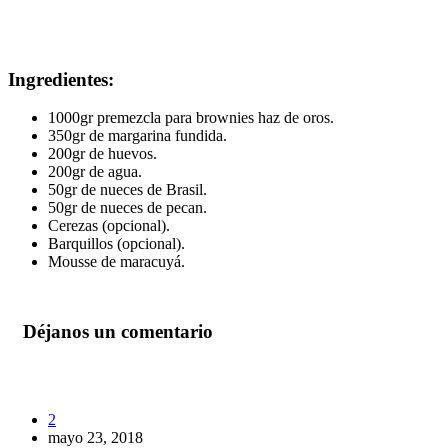
Ingredientes:
1000gr premezcla para brownies haz de oros.
350gr de margarina fundida.
200gr de huevos.
200gr de agua.
50gr de nueces de Brasil.
50gr de nueces de pecan.
Cerezas (opcional).
Barquillos (opcional).
Mousse de maracuyá.
Déjanos un comentario
2
mayo 23, 2018