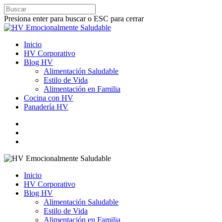
Presiona enter para buscar o ESC para cerrar
Inicio
HV Corporativo
Blog HV
Alimentación Saludable
Estilo de Vida
Alimentación en Familia
Cocina con HV
Panadería HV
Inicio
HV Corporativo
Blog HV
Alimentación Saludable
Estilo de Vida
Alimentación en Familia