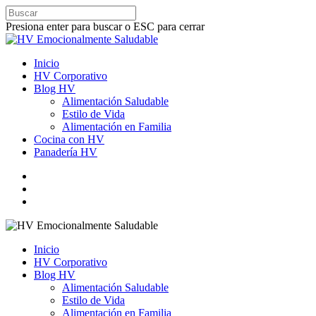
Presiona enter para buscar o ESC para cerrar
Inicio
HV Corporativo
Blog HV
Alimentación Saludable
Estilo de Vida
Alimentación en Familia
Cocina con HV
Panadería HV
Inicio
HV Corporativo
Blog HV
Alimentación Saludable
Estilo de Vida
Alimentación en Familia