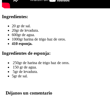
Ingredientes:
20 gr de sal.
20gr de levadura.
600gr de agua.
1000gr harina de trigo haz de oros.
410 esponja.
Ingredientes de esponja:
250gr de harina de trigo haz de oros.
150 gr de agua.
5gr de levadura.
5gr de sal.
Déjanos un comentario