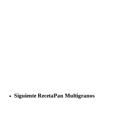
Siguiente Receta
Pan Multigranos