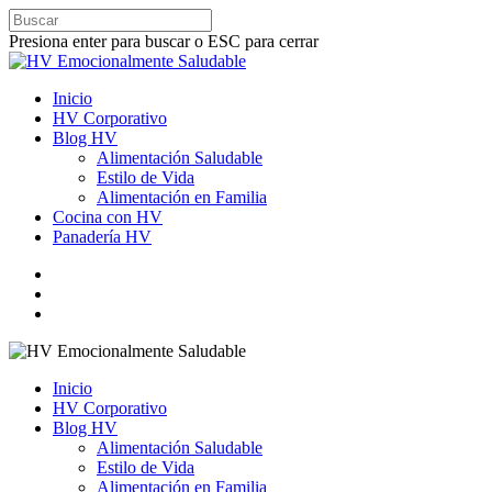
Presiona enter para buscar o ESC para cerrar
Inicio
HV Corporativo
Blog HV
Alimentación Saludable
Estilo de Vida
Alimentación en Familia
Cocina con HV
Panadería HV
Inicio
HV Corporativo
Blog HV
Alimentación Saludable
Estilo de Vida
Alimentación en Familia