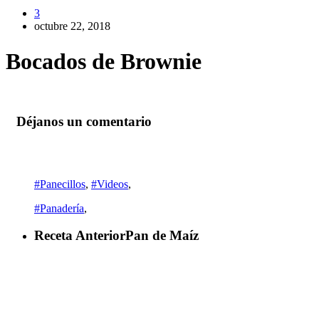
3
octubre 22, 2018
Bocados de Brownie
Déjanos un comentario
#Panecillos
,
#Videos
,
#Panadería
,
Receta Anterior
Pan de Maíz